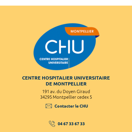
CENTRE HOSPITALIER UNIVERSITAIRE
DE MONTPELLIER
191 av. du Doyen Giraud
34295 Montpellier cedex 5
Contacter le CHU
04 67 33 67 33