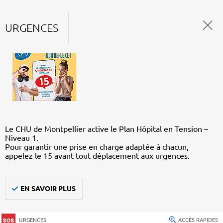
URGENCES
Le CHU de Montpellier active le Plan Hôpital en Tension –
Niveau 1.
Pour garantir une prise en charge adaptée à chacun,
appelez le 15 avant tout déplacement aux urgences.
EN SAVOIR PLUS
URGENCES
ACCÈS RAPIDES