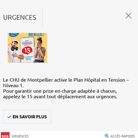
URGENCES
Le CHU de Montpellier active le Plan Hôpital en Tension –
Niveau 1.
Pour garantir une prise en charge adaptée à chacun,
appelez le 15 avant tout déplacement aux urgences.
EN SAVOIR PLUS
URGENCES
ACCÈS RAPIDES