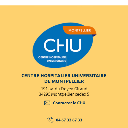
CENTRE HOSPITALIER UNIVERSITAIRE
DE MONTPELLIER
191 av. du Doyen Giraud
34295 Montpellier cedex 5
Contacter le CHU
04 67 33 67 33