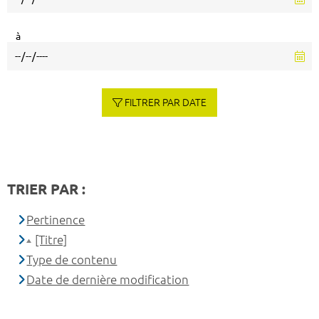
à
FILTRER PAR DATE
TRIER PAR :
Pertinence
[Titre]
Type de contenu
Date de dernière modification