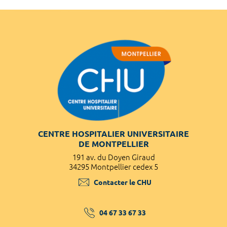
CENTRE HOSPITALIER UNIVERSITAIRE
DE MONTPELLIER
191 av. du Doyen Giraud
34295 Montpellier cedex 5
Contacter le CHU
04 67 33 67 33