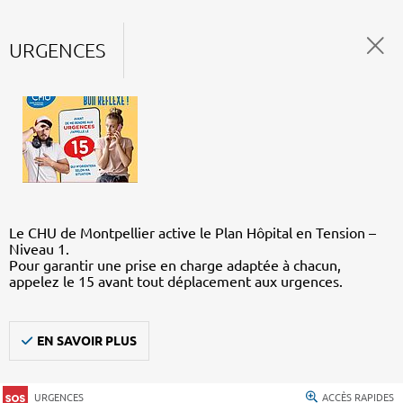
URGENCES
Le CHU de Montpellier active le Plan Hôpital en Tension –
Niveau 1.
Pour garantir une prise en charge adaptée à chacun,
appelez le 15 avant tout déplacement aux urgences.
EN SAVOIR PLUS
URGENCES
ACCÈS RAPIDES