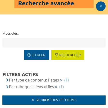
Recherche avancée
Mots-clés :
EFFACER
RECHERCHER
FILTRES ACTIFS
Par type de contenu: Pages
(1)
Par rubrique: Liens utiles
(1)
RETIRER TOUS LES FILTRES