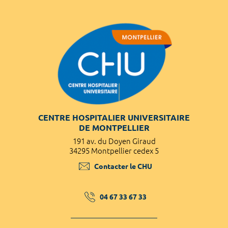
CENTRE HOSPITALIER UNIVERSITAIRE
DE MONTPELLIER
191 av. du Doyen Giraud
34295 Montpellier cedex 5
Contacter le CHU
04 67 33 67 33