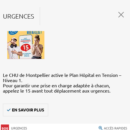
URGENCES
Le CHU de Montpellier active le Plan Hôpital en Tension –
Niveau 1.
Pour garantir une prise en charge adaptée à chacun,
appelez le 15 avant tout déplacement aux urgences.
EN SAVOIR PLUS
URGENCES
ACCÈS RAPIDES