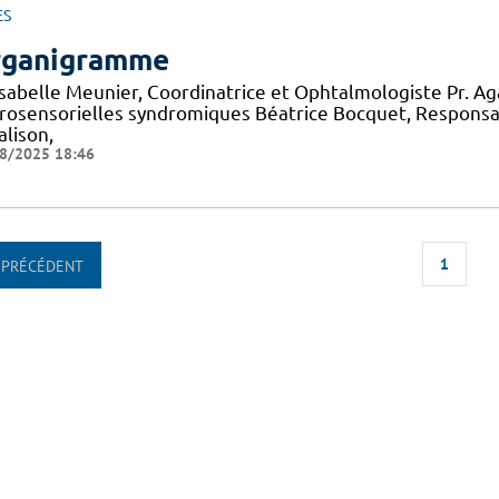
ES
ganigramme
 Isabelle Meunier, Coordinatrice et Ophtalmologiste Pr. A
rosensorielles syndromiques Béatrice Bocquet, Responsa
alison,
8/2025 18:46
1
PRÉCÉDENT