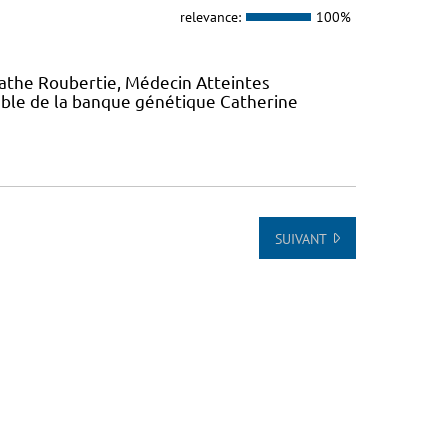
relevance:
100%
gathe Roubertie, Médecin Atteintes
ble de la banque génétique Catherine
SUIVANT