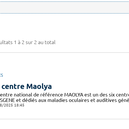
ltats 1 à 2 sur 2 au total
ES
 centre Maolya
entre national de référence MAOLYA est un des six centre
SGENE et dédiés aux maladies oculaires et auditives généti
8/2025 18:45