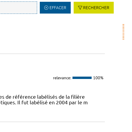
EFFACER
RECHERCHER
relevance:
100%
s de référence labélisés de la filière
ques. Il fut labélisé en 2004 par le m