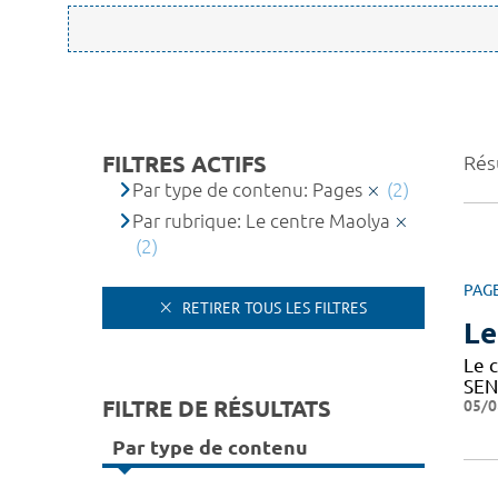
FILTRES ACTIFS
Résu
Par type de contenu: Pages
(2)
Par rubrique: Le centre Maolya
(2)
PAG
RETIRER TOUS LES FILTRES
Le
Le c
SEN
FILTRE DE RÉSULTATS
05/0
Par type de contenu