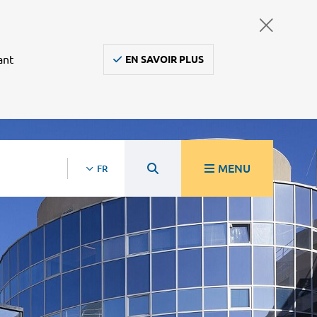
ant
EN SAVOIR PLUS
MENU
FR