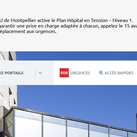
 de Montpellier active le Plan Hôpital en Tension – Niveau 1.
arantir une prise en charge adaptée à chacun, appelez le 15 av
déplacement aux urgences.
URGENCES
ACCÈS RAPIDES
ES PORTAILS