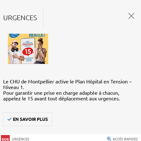
URGENCES
Le CHU de Montpellier active le Plan Hôpital en Tension –
Niveau 1.
Pour garantir une prise en charge adaptée à chacun,
appelez le 15 avant tout déplacement aux urgences.
EN SAVOIR PLUS
URGENCES
ACCÈS RAPIDES