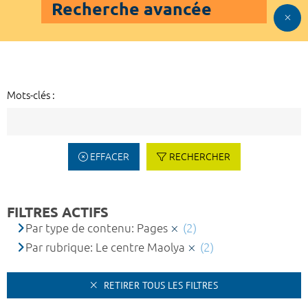
Recherche avancée
Mots-clés :
EFFACER
RECHERCHER
FILTRES ACTIFS
Par type de contenu: Pages
(2)
Par rubrique: Le centre Maolya
(2)
RETIRER TOUS LES FILTRES