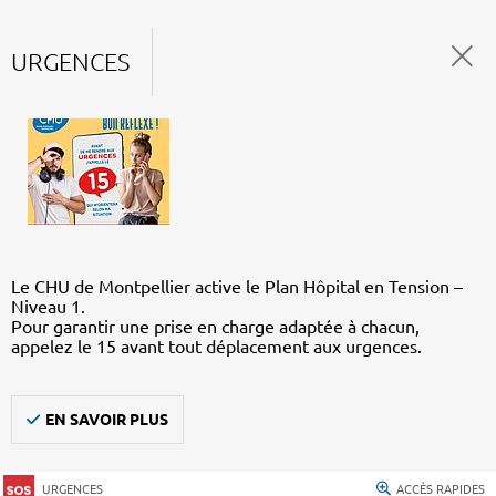
URGENCES
Le CHU de Montpellier active le Plan Hôpital en Tension –
Niveau 1.
Pour garantir une prise en charge adaptée à chacun,
appelez le 15 avant tout déplacement aux urgences.
EN SAVOIR PLUS
URGENCES
ACCÈS RAPIDES