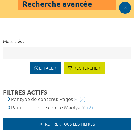
Recherche avancée
Mots-clés :
EFFACER
RECHERCHER
FILTRES ACTIFS
Par type de contenu: Pages
(2)
Par rubrique: Le centre Maolya
(2)
RETIRER TOUS LES FILTRES