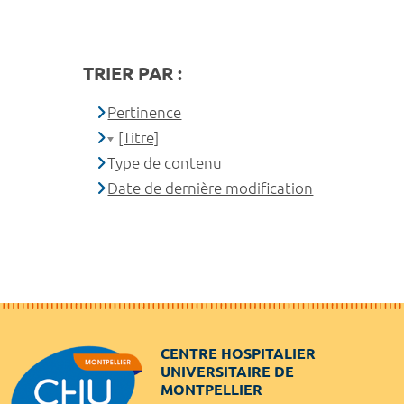
TRIER PAR :
Pertinence
[Titre]
Type de contenu
Date de dernière modification
CENTRE HOSPITALIER
UNIVERSITAIRE DE
MONTPELLIER