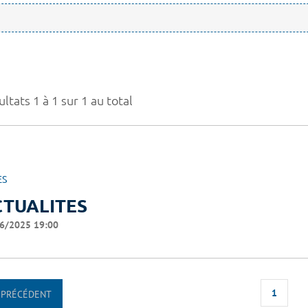
ltats 1 à 1 sur 1 au total
ES
CTUALITES
6/2025 19:00
1
PRÉCÉDENT