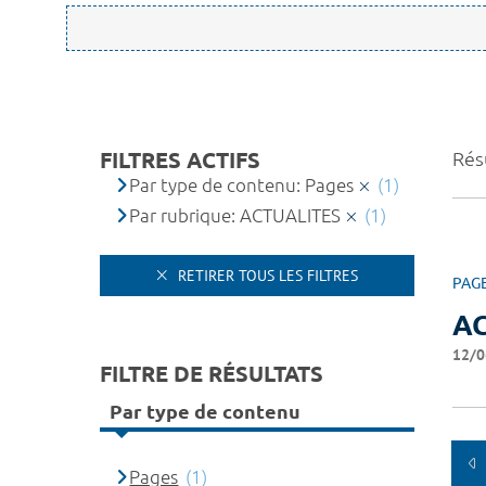
FILTRES ACTIFS
Résu
Par type de contenu: Pages
(1)
Par rubrique: ACTUALITES
(1)
RETIRER TOUS LES FILTRES
PAG
A
12/0
FILTRE DE RÉSULTATS
Par type de contenu
Pages
(1)