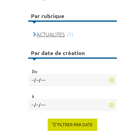
Par rubrique
ACTUALITES
(1)
Par date de création
Du
à
FILTRER PAR DATE