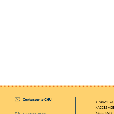
Contacter le CHU
ESPACE PA
ACCÈS AG
ACCESSIBIL