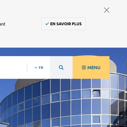
ant
EN SAVOIR PLUS
MENU
FR