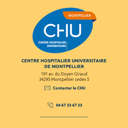
CENTRE HOSPITALIER UNIVERSITAIRE
DE MONTPELLIER
191 av. du Doyen Giraud
34295 Montpellier cedex 5
Contacter le CHU
04 67 33 67 33