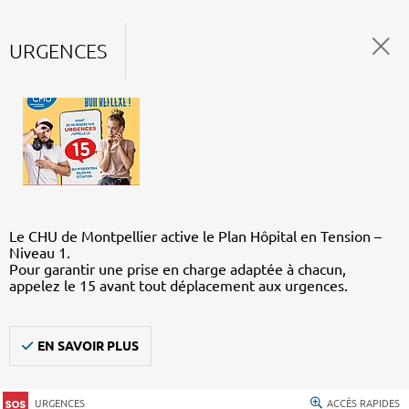
URGENCES
Le CHU de Montpellier active le Plan Hôpital en Tension –
Niveau 1.
Pour garantir une prise en charge adaptée à chacun,
appelez le 15 avant tout déplacement aux urgences.
EN SAVOIR PLUS
URGENCES
ACCÈS RAPIDES