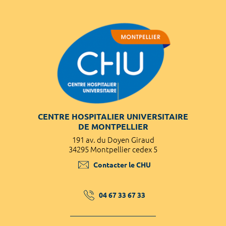
CENTRE HOSPITALIER UNIVERSITAIRE
DE MONTPELLIER
191 av. du Doyen Giraud
34295 Montpellier cedex 5
Contacter le CHU
04 67 33 67 33