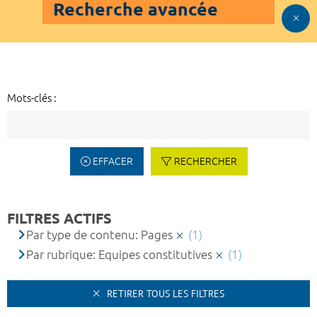
Recherche avancée
Mots-clés :
EFFACER
RECHERCHER
FILTRES ACTIFS
Par type de contenu: Pages
(1)
Par rubrique: Equipes constitutives
(1)
RETIRER TOUS LES FILTRES