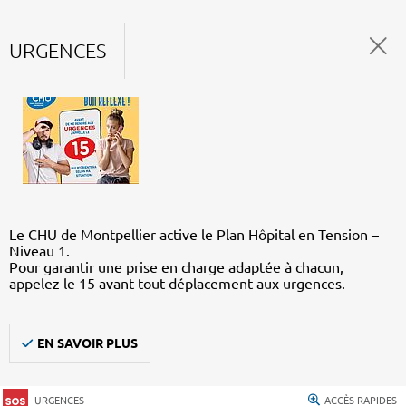
URGENCES
Le CHU de Montpellier active le Plan Hôpital en Tension –
Niveau 1.
Pour garantir une prise en charge adaptée à chacun,
appelez le 15 avant tout déplacement aux urgences.
EN SAVOIR PLUS
URGENCES
ACCÈS RAPIDES