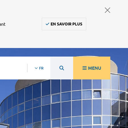
ant
EN SAVOIR PLUS
MENU
FR