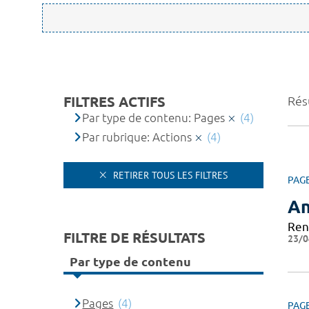
FILTRES ACTIFS
Résu
Par type de contenu: Pages
(4)
Par rubrique: Actions
(4)
RETIRER TOUS LES FILTRES
PAG
An
Ren
FILTRE DE RÉSULTATS
23/0
Par type de contenu
Pages
(4)
PAG