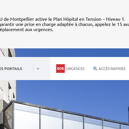
 de Montpellier active le Plan Hôpital en Tension – Niveau 1.
arantir une prise en charge adaptée à chacun, appelez le 15 av
déplacement aux urgences.
URGENCES
ACCÈS RAPIDES
ES PORTAILS