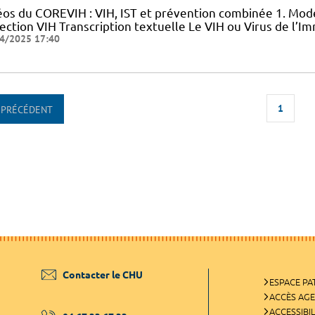
éos du COREVIH : VIH, IST et prévention combinée 1. Mode
nfection VIH Transcription textuelle Le VIH ou Virus de l
4/2025 17:40
1
PRÉCÉDENT
Contacter le CHU
ESPACE PA
ACCÈS AG
ACCESSIBIL