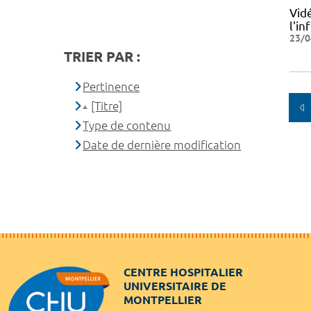
Vid
l'i
23/0
TRIER PAR :
Pertinence
[Titre]
Type de contenu
Date de dernière modification
CENTRE HOSPITALIER
UNIVERSITAIRE DE
MONTPELLIER