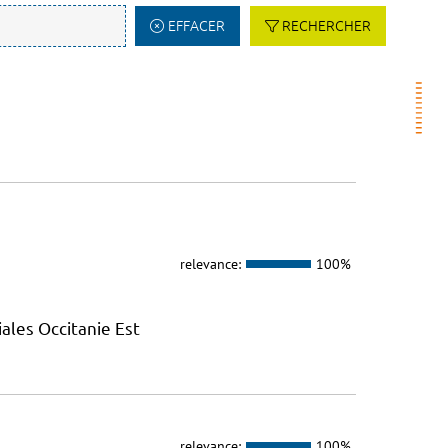
EFFACER
RECHERCHER
relevance:
100%
ales Occitanie Est
relevance:
100%