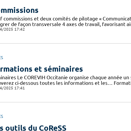
mmissions
f commissions et deux comités de pilotage « Communicatio
grer de façon transversale 4 axes de travail, favorisant ai
4/2025 17:42
ES
rmations et séminaires
inaires Le COREVIH Occitanie organise chaque année un sé
uverez ci-dessous toutes les informations et les… Forma
4/2025 17:41
ES
s outils du CoReSS