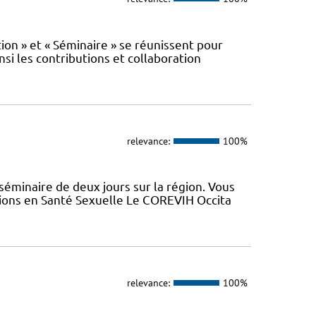
n » et « Séminaire » se réunissent pour
nsi les contributions et collaboration
relevance:
100%
minaire de deux jours sur la région. Vous
tions en Santé Sexuelle Le COREVIH Occita
relevance:
100%