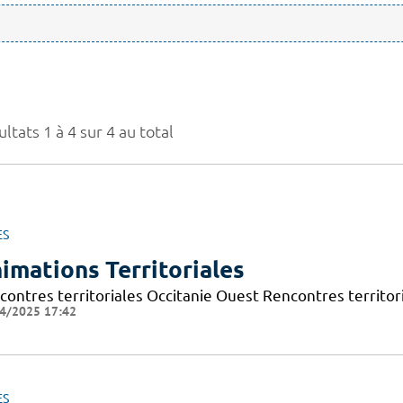
ltats 1 à 4 sur 4 au total
ES
imations Territoriales
contres territoriales Occitanie Ouest Rencontres territori
4/2025 17:42
ES