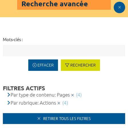
Recherche avancée
Mots-clés :
EFFACER
RECHERCHER
FILTRES ACTIFS
Par type de contenu: Pages
(4)
Par rubrique: Actions
(4)
RETIRER TOUS LES FILTRES