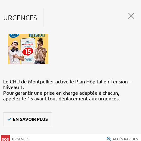
URGENCES
Le CHU de Montpellier active le Plan Hôpital en Tension –
Niveau 1.
Pour garantir une prise en charge adaptée à chacun,
appelez le 15 avant tout déplacement aux urgences.
EN SAVOIR PLUS
URGENCES
ACCÈS RAPIDES