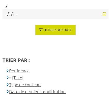
à
FILTRER PAR DATE
TRIER PAR :
Pertinence
[Titre]
Type de contenu
Date de dernière modification