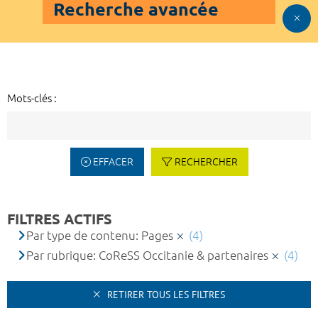
Recherche avancée
Mots-clés :
EFFACER
RECHERCHER
FILTRES ACTIFS
Par type de contenu: Pages
(4)
Par rubrique: CoReSS Occitanie & partenaires
(4)
RETIRER TOUS LES FILTRES