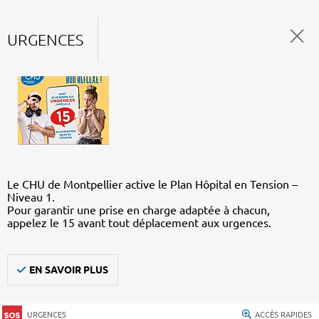
URGENCES
Le CHU de Montpellier active le Plan Hôpital en Tension –
Niveau 1.
Pour garantir une prise en charge adaptée à chacun,
appelez le 15 avant tout déplacement aux urgences.
EN SAVOIR PLUS
URGENCES
ACCÈS RAPIDES