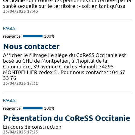
Occitanie sont toutes les personnes concernées par la
santé sexuelle sur le territoire : - soit en tant qu’usa
23/04/2025 17:43
PAGES
relevance:
100%
Nous contacter
Afficher le filtrage Le siège du CoReSS Occitanie est
basé au CHU de Montpellier, à l’hôpital de la
Colombière, 39 avenue Charles Flahault 34295
MONTPELLIER cedex 5 . Pour nous contacter : 04 67
33 76
23/04/2025 17:31
PAGES
relevance:
100%
Présentation du CoReSS Occitanie
En cours de construction
23/04/2025 17:25