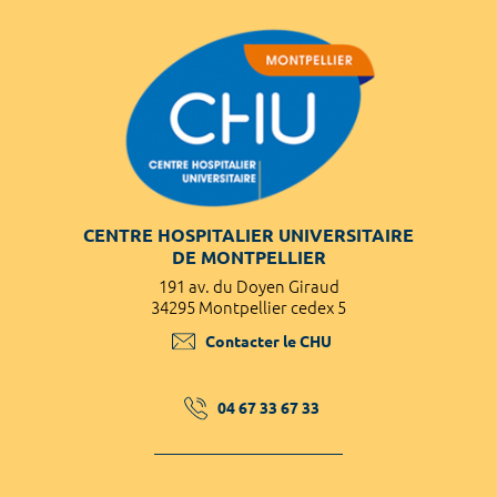
CENTRE HOSPITALIER UNIVERSITAIRE
DE MONTPELLIER
191 av. du Doyen Giraud
34295 Montpellier cedex 5
Contacter le CHU
04 67 33 67 33