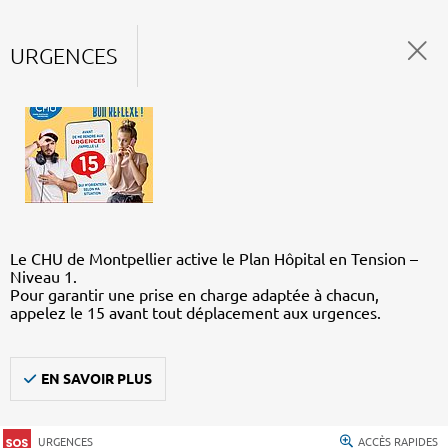
URGENCES
Le CHU de Montpellier active le Plan Hôpital en Tension –
Niveau 1.
Pour garantir une prise en charge adaptée à chacun,
appelez le 15 avant tout déplacement aux urgences.
EN SAVOIR PLUS
URGENCES
ACCÈS RAPIDES