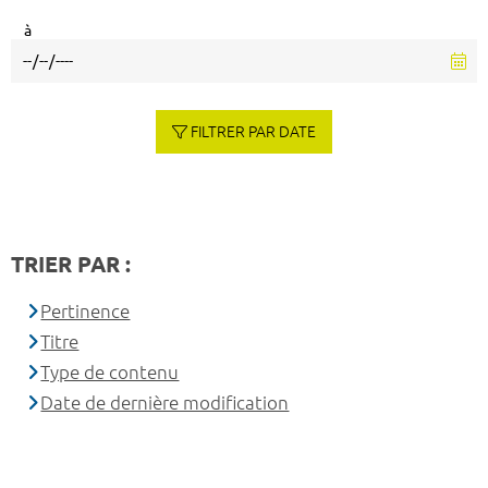
à
FILTRER PAR DATE
TRIER PAR :
Pertinence
Titre
Type de contenu
Date de dernière modification