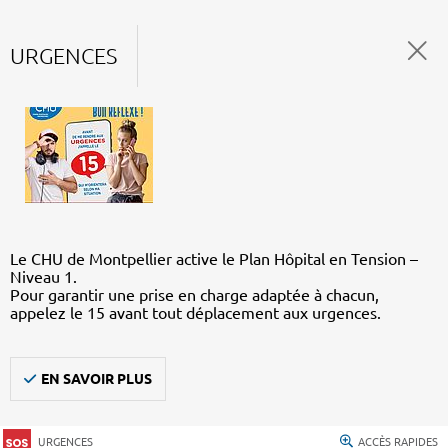
URGENCES
Le CHU de Montpellier active le Plan Hôpital en Tension –
Niveau 1.
Pour garantir une prise en charge adaptée à chacun,
appelez le 15 avant tout déplacement aux urgences.
EN SAVOIR PLUS
URGENCES
ACCÈS RAPIDES