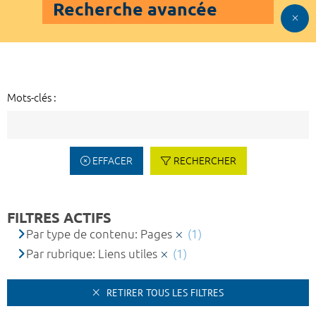
Recherche avancée
Mots-clés :
EFFACER
RECHERCHER
FILTRES ACTIFS
Par type de contenu: Pages
(1)
Par rubrique: Liens utiles
(1)
RETIRER TOUS LES FILTRES