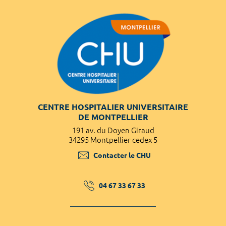
CENTRE HOSPITALIER UNIVERSITAIRE
DE MONTPELLIER
191 av. du Doyen Giraud
34295 Montpellier cedex 5
Contacter le CHU
04 67 33 67 33