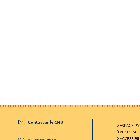
Contacter le CHU
ESPACE PA
ACCÈS AG
ACCESSIBIL