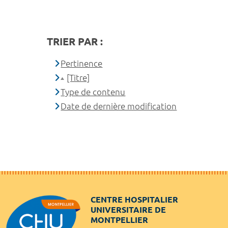
TRIER PAR :
Pertinence
[Titre]
Type de contenu
Date de dernière modification
CENTRE HOSPITALIER
UNIVERSITAIRE DE
MONTPELLIER