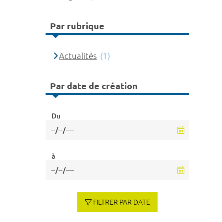
Par rubrique
Actualités
(1)
Par date de création
Du
à
FILTRER PAR DATE