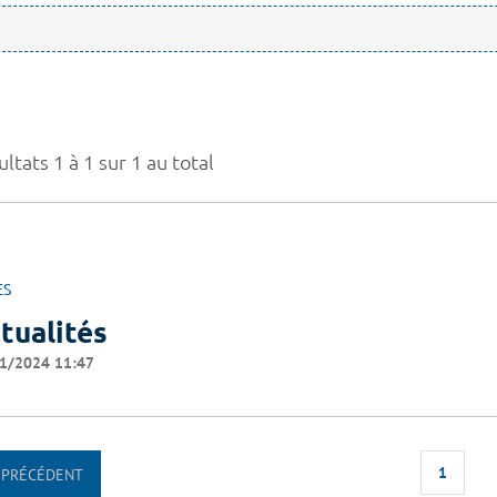
ltats 1 à 1 sur 1 au total
ES
tualités
1/2024 11:47
1
PRÉCÉDENT