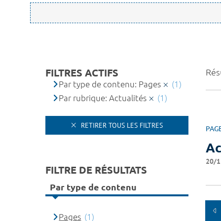
FILTRES ACTIFS
Résu
Par type de contenu: Pages
(1)
Par rubrique: Actualités
(1)
RETIRER TOUS LES FILTRES
PAG
Ac
20/1
FILTRE DE RÉSULTATS
Par type de contenu
Pages
(1)