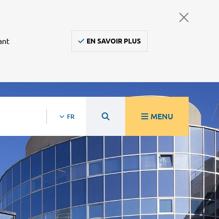
ant
EN SAVOIR PLUS
MENU
FR