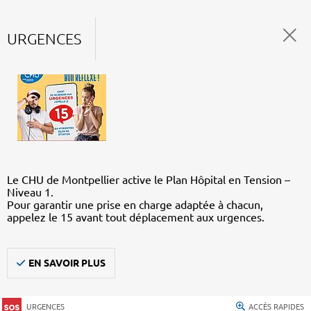
URGENCES
Le CHU de Montpellier active le Plan Hôpital en Tension –
Niveau 1.
Pour garantir une prise en charge adaptée à chacun,
appelez le 15 avant tout déplacement aux urgences.
EN SAVOIR PLUS
URGENCES
ACCÈS RAPIDES