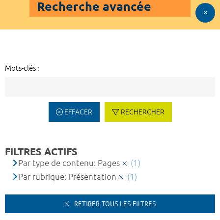
Recherche avancée
Mots-clés :
EFFACER
RECHERCHER
FILTRES ACTIFS
Par type de contenu: Pages
(1)
Par rubrique: Présentation
(1)
RETIRER TOUS LES FILTRES