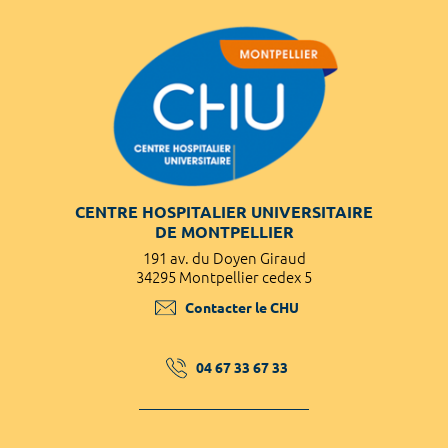
CENTRE HOSPITALIER UNIVERSITAIRE
DE MONTPELLIER
191 av. du Doyen Giraud
34295 Montpellier cedex 5
Contacter le CHU
04 67 33 67 33