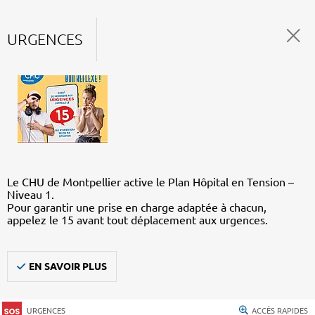
URGENCES
Le CHU de Montpellier active le Plan Hôpital en Tension –
Niveau 1.
Pour garantir une prise en charge adaptée à chacun,
appelez le 15 avant tout déplacement aux urgences.
EN SAVOIR PLUS
URGENCES
ACCÈS RAPIDES