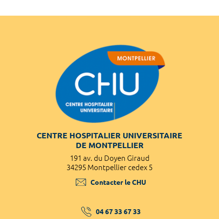
CENTRE HOSPITALIER UNIVERSITAIRE
DE MONTPELLIER
191 av. du Doyen Giraud
34295 Montpellier cedex 5
Contacter le CHU
04 67 33 67 33