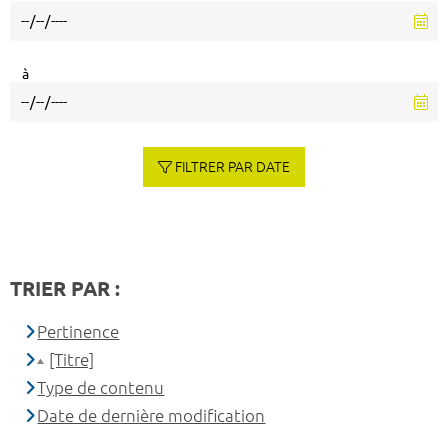
à
FILTRER PAR DATE
TRIER PAR :
Pertinence
[Titre]
Type de contenu
Date de dernière modification