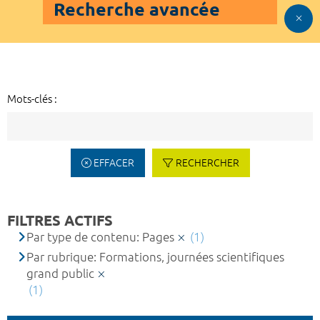
Recherche avancée
Mots-clés :
EFFACER
RECHERCHER
FILTRES ACTIFS
Par type de contenu: Pages
(1)
Par rubrique: Formations, journées scientifiques
grand public
(1)