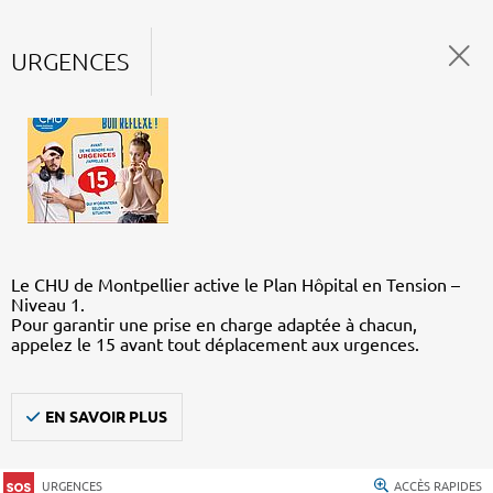
URGENCES
Le CHU de Montpellier active le Plan Hôpital en Tension –
Niveau 1.
Pour garantir une prise en charge adaptée à chacun,
appelez le 15 avant tout déplacement aux urgences.
EN SAVOIR PLUS
URGENCES
ACCÈS RAPIDES