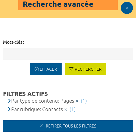
Recherche avancée
Mots-clés :
EFFACER
RECHERCHER
FILTRES ACTIFS
Par type de contenu: Pages
(1)
Par rubrique: Contacts
(1)
RETIRER TOUS LES FILTRES