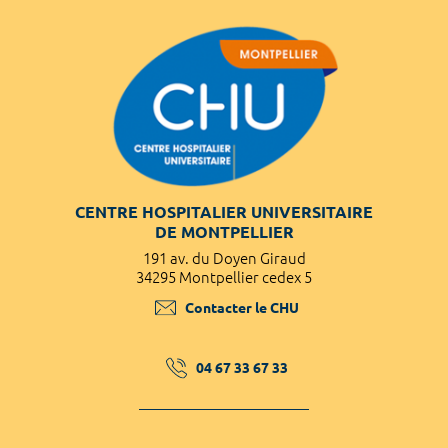
CENTRE HOSPITALIER UNIVERSITAIRE
DE MONTPELLIER
191 av. du Doyen Giraud
34295 Montpellier cedex 5
Contacter le CHU
04 67 33 67 33