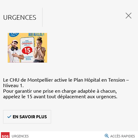
URGENCES
Le CHU de Montpellier active le Plan Hôpital en Tension –
Niveau 1.
Pour garantir une prise en charge adaptée à chacun,
appelez le 15 avant tout déplacement aux urgences.
EN SAVOIR PLUS
URGENCES
ACCÈS RAPIDES