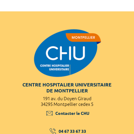
CENTRE HOSPITALIER UNIVERSITAIRE
DE MONTPELLIER
191 av. du Doyen Giraud
34295 Montpellier cedex 5
Contacter le CHU
04 67 33 67 33