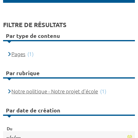
FILTRE DE RÉSULTATS
Par type de contenu
Pages
(1)
Par rubrique
Notre politique - Notre projet d'école
(1)
Par date de création
Du