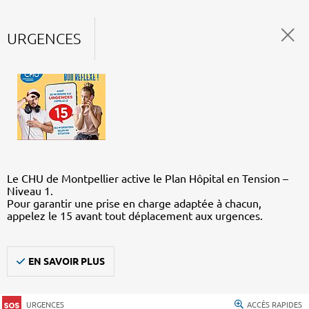
URGENCES
Le CHU de Montpellier active le Plan Hôpital en Tension –
Niveau 1.
Pour garantir une prise en charge adaptée à chacun,
appelez le 15 avant tout déplacement aux urgences.
EN SAVOIR PLUS
URGENCES
ACCÈS RAPIDES