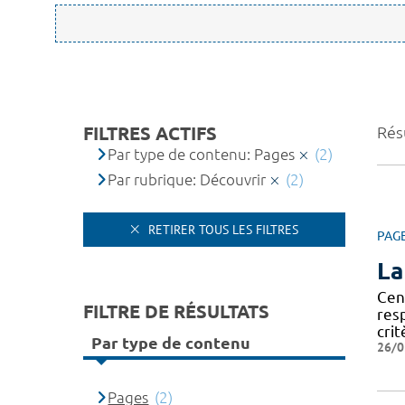
FILTRES ACTIFS
Résu
Par type de contenu: Pages
(2)
Par rubrique: Découvrir
(2)
RETIRER TOUS LES FILTRES
PAG
La
Cen
FILTRE DE RÉSULTATS
res
crit
Par type de contenu
26/0
Pages
(2)