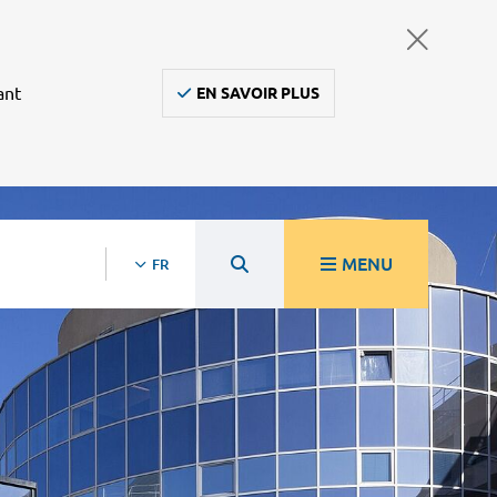
ant
EN SAVOIR PLUS
MENU
FR