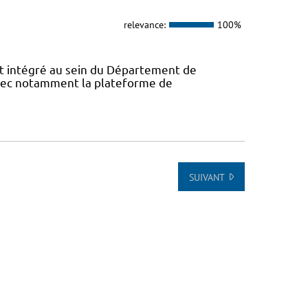
relevance:
100%
 intégré au sein du Département de
avec notamment la plateforme de
SUIVANT