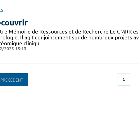
ES
couvrir
tre Mémoire de Ressources et de Recherche Le CMRR est
rologie. Il agit conjointement sur de nombreux projets 
téomique cliniqu
2/2025 15:13
1
PRÉCÉDENT