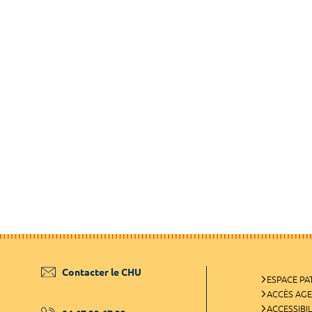
Contacter le CHU
ESPACE PA
ACCÈS AG
ACCESSIBIL