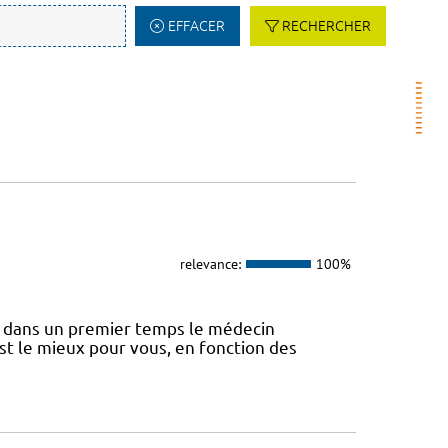
EFFACER
RECHERCHER
relevance:
100%
 dans un premier temps le médecin
st le mieux pour vous, en fonction des