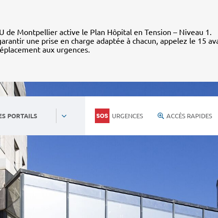
 de Montpellier active le Plan Hôpital en Tension – Niveau 1.
arantir une prise en charge adaptée à chacun, appelez le 15 av
déplacement aux urgences.
URGENCES
ACCÈS RAPIDES
ES PORTAILS