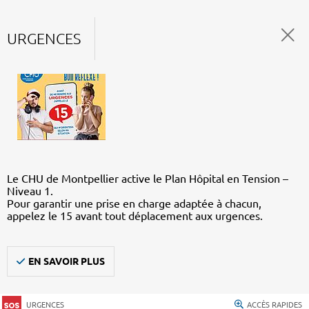
URGENCES
Le CHU de Montpellier active le Plan Hôpital en Tension –
Niveau 1.
Pour garantir une prise en charge adaptée à chacun,
appelez le 15 avant tout déplacement aux urgences.
EN SAVOIR PLUS
URGENCES
ACCÈS RAPIDES