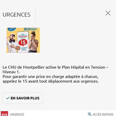
URGENCES
Le CHU de Montpellier active le Plan Hôpital en Tension –
Niveau 1.
Pour garantir une prise en charge adaptée à chacun,
appelez le 15 avant tout déplacement aux urgences.
EN SAVOIR PLUS
URGENCES
ACCÈS RAPIDES