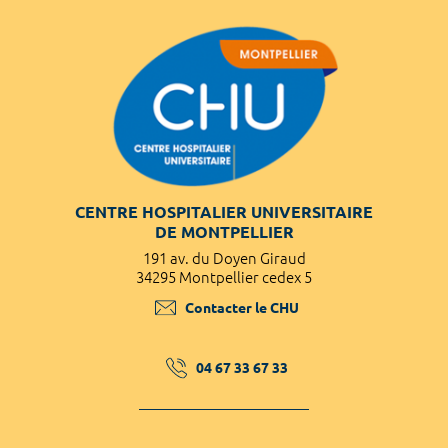
CENTRE HOSPITALIER UNIVERSITAIRE
DE MONTPELLIER
191 av. du Doyen Giraud
34295 Montpellier cedex 5
Contacter le CHU
04 67 33 67 33