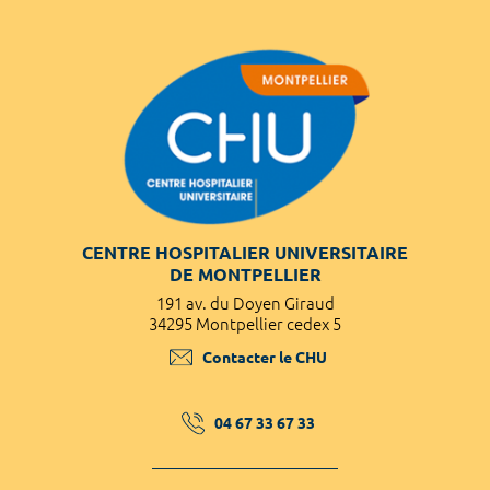
CENTRE HOSPITALIER UNIVERSITAIRE
DE MONTPELLIER
191 av. du Doyen Giraud
34295 Montpellier cedex 5
Contacter le CHU
04 67 33 67 33