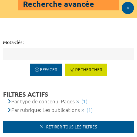
Recherche avancée
Mots-clés :
EFFACER
RECHERCHER
FILTRES ACTIFS
Par type de contenu: Pages
(1)
Par rubrique: Les publications
(1)
RETIRER TOUS LES FILTRES