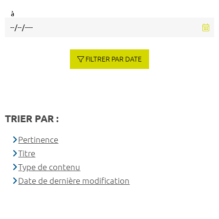
à
FILTRER PAR DATE
TRIER PAR :
Pertinence
Titre
Type de contenu
Date de dernière modification