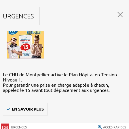
URGENCES
Le CHU de Montpellier active le Plan Hôpital en Tension –
Niveau 1.
Pour garantir une prise en charge adaptée à chacun,
appelez le 15 avant tout déplacement aux urgences.
EN SAVOIR PLUS
URGENCES
ACCÈS RAPIDES