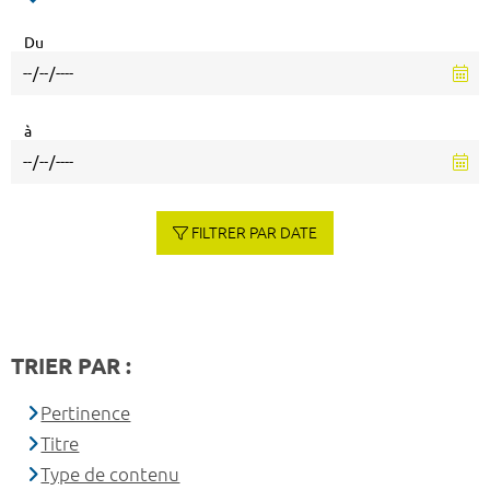
Du
à
FILTRER PAR DATE
TRIER PAR :
Pertinence
Titre
Type de contenu