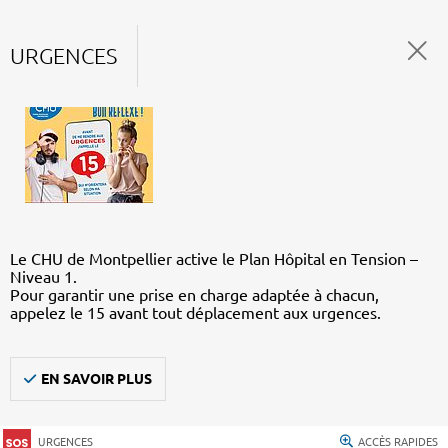
URGENCES
Le CHU de Montpellier active le Plan Hôpital en Tension –
Niveau 1.
Pour garantir une prise en charge adaptée à chacun,
appelez le 15 avant tout déplacement aux urgences.
EN SAVOIR PLUS
URGENCES
ACCÈS RAPIDES