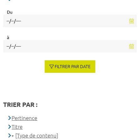
Du
à
FILTRER PAR DATE
TRIER PAR :
Pertinence
Titre
[Type de contenu]