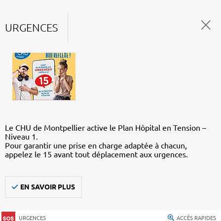
URGENCES
Le CHU de Montpellier active le Plan Hôpital en Tension –
Niveau 1.
Pour garantir une prise en charge adaptée à chacun,
appelez le 15 avant tout déplacement aux urgences.
EN SAVOIR PLUS
URGENCES
ACCÈS RAPIDES