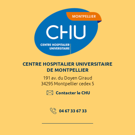
CENTRE HOSPITALIER UNIVERSITAIRE
DE MONTPELLIER
191 av. du Doyen Giraud
34295 Montpellier cedex 5
Contacter le CHU
04 67 33 67 33