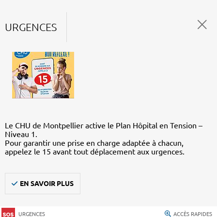
URGENCES
Le CHU de Montpellier active le Plan Hôpital en Tension –
Niveau 1.
Pour garantir une prise en charge adaptée à chacun,
appelez le 15 avant tout déplacement aux urgences.
EN SAVOIR PLUS
URGENCES
ACCÈS RAPIDES