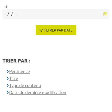
à
FILTRER PAR DATE
TRIER PAR :
Pertinence
Titre
Type de contenu
Date de dernière modification