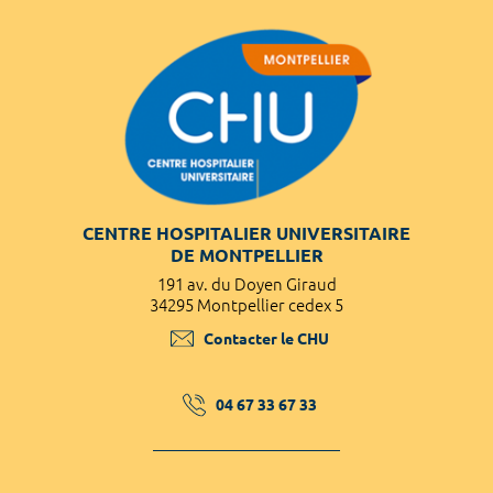
CENTRE HOSPITALIER UNIVERSITAIRE
DE MONTPELLIER
191 av. du Doyen Giraud
34295 Montpellier cedex 5
Contacter le CHU
04 67 33 67 33