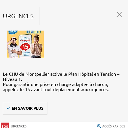
URGENCES
Le CHU de Montpellier active le Plan Hôpital en Tension –
Niveau 1.
Pour garantir une prise en charge adaptée à chacun,
appelez le 15 avant tout déplacement aux urgences.
EN SAVOIR PLUS
URGENCES
ACCÈS RAPIDES