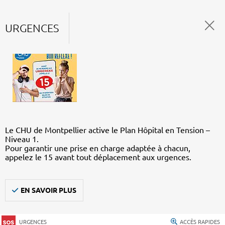
URGENCES
Le CHU de Montpellier active le Plan Hôpital en Tension –
Niveau 1.
Pour garantir une prise en charge adaptée à chacun,
appelez le 15 avant tout déplacement aux urgences.
EN SAVOIR PLUS
URGENCES
ACCÈS RAPIDES