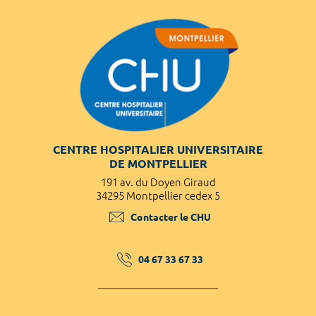
CENTRE HOSPITALIER UNIVERSITAIRE
DE MONTPELLIER
191 av. du Doyen Giraud
34295 Montpellier cedex 5
Contacter le CHU
04 67 33 67 33