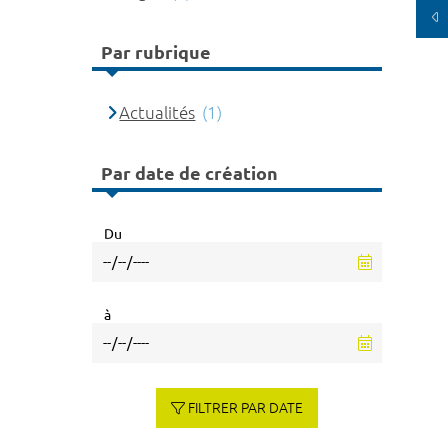
Par rubrique
Actualités
(1)
Par date de création
Du
à
FILTRER PAR DATE