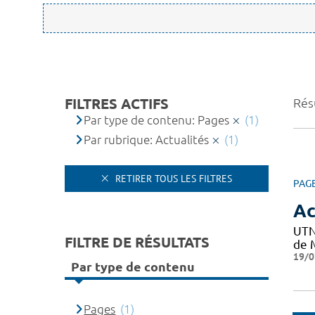
FILTRES ACTIFS
Résu
Par type de contenu: Pages
(1)
Par rubrique: Actualités
(1)
RETIRER TOUS LES FILTRES
PAG
Ac
UTN
FILTRE DE RÉSULTATS
de M
19/0
Par type de contenu
Pages
(1)