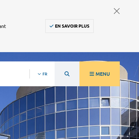
ant
EN SAVOIR PLUS
MENU
FR