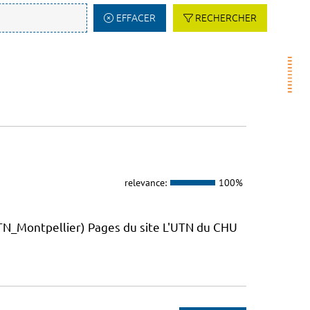
EFFACER
RECHERCHER
relevance:
100%
_Montpellier) Pages du site L'UTN du CHU