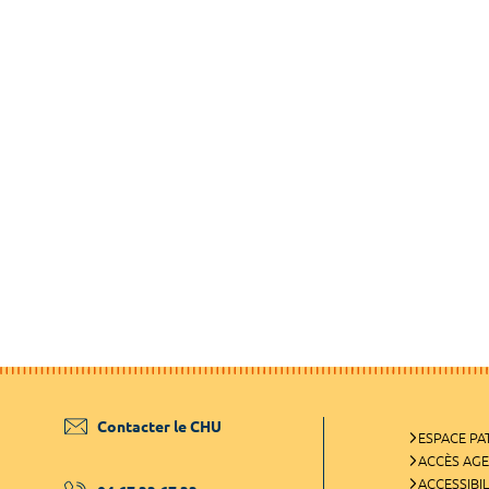
Contacter le CHU
ESPACE PA
ACCÈS AG
ACCESSIBIL