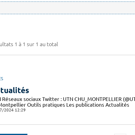
ltats 1 à 1 sur 1 au total
ES
tualités
 Réseaux sociaux Twitter : UTN CHU_MONTPELLIER (@UTN
ontpellier Outils pratiques Les publications Actualités
7/2024 12:29