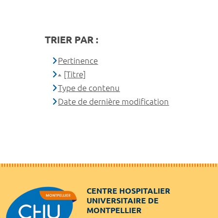
TRIER PAR :
Pertinence
[Titre]
Type de contenu
Date de dernière modification
CENTRE HOSPITALIER
UNIVERSITAIRE DE
MONTPELLIER