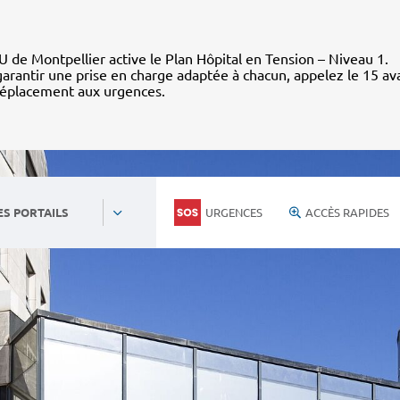
 de Montpellier active le Plan Hôpital en Tension – Niveau 1.
arantir une prise en charge adaptée à chacun, appelez le 15 av
déplacement aux urgences.
URGENCES
ACCÈS RAPIDES
ES PORTAILS