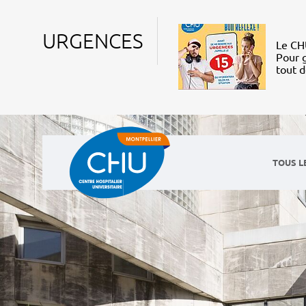
URGENCES
Le CHU
Pour g
tout 
TOUS L