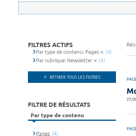
FILTRES ACTIFS
Résu
Par type de contenu: Pages
(4)
Par rubrique: Newsletter
(4)
RETIRER TOUS LES FILTRES
PAG
Mo
27/0
FILTRE DE RÉSULTATS
Par type de contenu
PAG
Pages
(4)