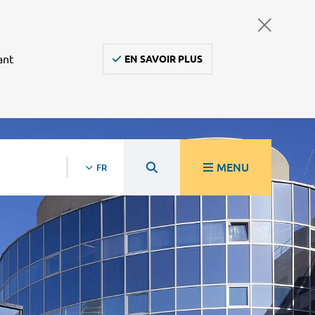
ant
EN SAVOIR PLUS
MENU
FR