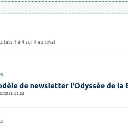
ltats 1 à 4 sur 4 au total
ES
dèle de newsletter l'Odyssée de l
3/2026 13:25
ES