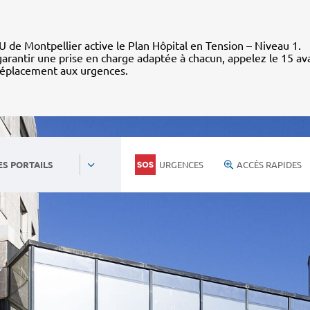
 de Montpellier active le Plan Hôpital en Tension – Niveau 1.
arantir une prise en charge adaptée à chacun, appelez le 15 av
déplacement aux urgences.
URGENCES
ACCÈS RAPIDES
ES PORTAILS