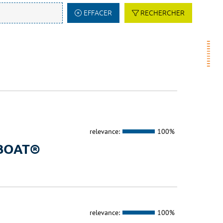
EFFACER
RECHERCHER
relevance:
100%
a BOAT®
relevance:
100%