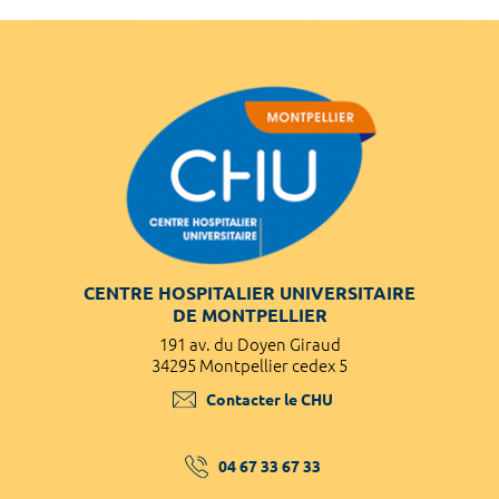
CENTRE HOSPITALIER UNIVERSITAIRE
DE MONTPELLIER
191 av. du Doyen Giraud
34295 Montpellier cedex 5
Contacter le CHU
04 67 33 67 33