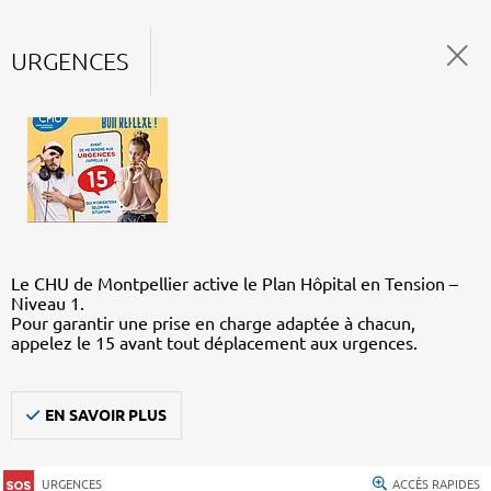
URGENCES
Le CHU de Montpellier active le Plan Hôpital en Tension –
Niveau 1.
Pour garantir une prise en charge adaptée à chacun,
appelez le 15 avant tout déplacement aux urgences.
EN SAVOIR PLUS
URGENCES
ACCÈS RAPIDES