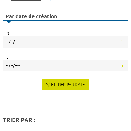
Par date de création
Du
à
FILTRER PAR DATE
TRIER PAR :