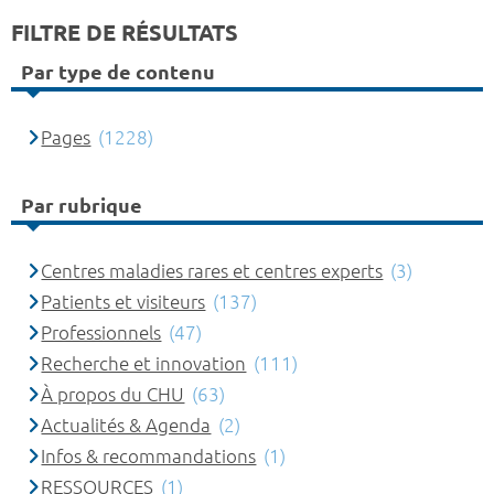
FILTRE DE RÉSULTATS
Par type de contenu
Pages
(1228)
Par rubrique
Centres maladies rares et centres experts
(3)
Patients et visiteurs
(137)
Professionnels
(47)
Recherche et innovation
(111)
À propos du CHU
(63)
Actualités & Agenda
(2)
Infos & recommandations
(1)
RESSOURCES
(1)