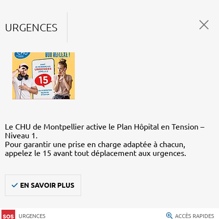
URGENCES
Le CHU de Montpellier active le Plan Hôpital en Tension –
Niveau 1.
Pour garantir une prise en charge adaptée à chacun,
appelez le 15 avant tout déplacement aux urgences.
EN SAVOIR PLUS
URGENCES
ACCÈS RAPIDES