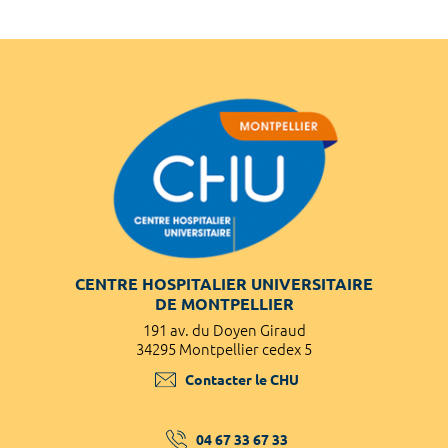
CENTRE HOSPITALIER UNIVERSITAIRE
DE MONTPELLIER
191 av. du Doyen Giraud
34295 Montpellier cedex 5
Contacter le CHU
04 67 33 67 33