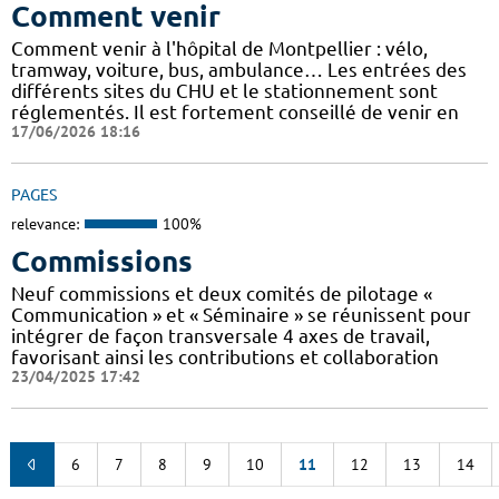
Comment venir
Comment venir à l'hôpital de Montpellier : vélo,
tramway, voiture, bus, ambulance… Les entrées des
différents sites du CHU et le stationnement sont
réglementés. Il est fortement conseillé de venir en
17/06/2026 18:16
PAGES
relevance:
100%
Commissions
Neuf commissions et deux comités de pilotage «
Communication » et « Séminaire » se réunissent pour
intégrer de façon transversale 4 axes de travail,
favorisant ainsi les contributions et collaboration
23/04/2025 17:42
6
7
8
9
10
11
12
13
14