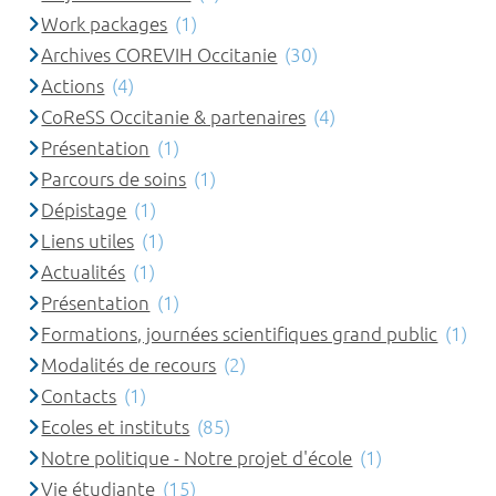
Work packages
(1)
Archives COREVIH Occitanie
(30)
Actions
(4)
CoReSS Occitanie & partenaires
(4)
Présentation
(1)
Parcours de soins
(1)
Dépistage
(1)
Liens utiles
(1)
Actualités
(1)
Présentation
(1)
Formations, journées scientifiques grand public
(1)
Modalités de recours
(2)
Contacts
(1)
Ecoles et instituts
(85)
Notre politique - Notre projet d'école
(1)
Vie étudiante
(15)