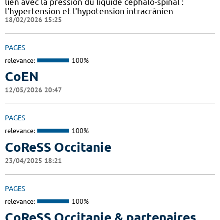
lien avec la pression du liquide céphalo-spinal :
l'hypertension et l'hypotension intracrânien
18/02/2026 15:25
PAGES
relevance:
100%
CoEN
12/05/2026 20:47
PAGES
relevance:
100%
CoReSS Occitanie
23/04/2025 18:21
PAGES
relevance:
100%
CoReSS Occitanie & partenaires