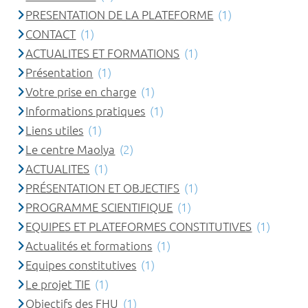
PRESENTATION DE LA PLATEFORME
(1)
CONTACT
(1)
ACTUALITES ET FORMATIONS
(1)
Présentation
(1)
Votre prise en charge
(1)
Informations pratiques
(1)
Liens utiles
(1)
Le centre Maolya
(2)
ACTUALITES
(1)
PRÉSENTATION ET OBJECTIFS
(1)
PROGRAMME SCIENTIFIQUE
(1)
EQUIPES ET PLATEFORMES CONSTITUTIVES
(1)
Actualités et formations
(1)
Equipes constitutives
(1)
Le projet TIE
(1)
Objectifs des FHU
(1)