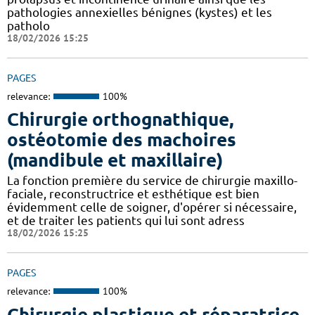
pathologies annexielles bénignes (kystes) et les
patholo
18/02/2026 15:25
PAGES
relevance:
100%
Chirurgie orthognathique,
ostéotomie des machoires
(mandibule et maxillaire)
La fonction première du service de chirurgie maxillo-
faciale, reconstructrice et esthétique est bien
évidemment celle de soigner, d'opérer si nécessaire,
et de traiter les patients qui lui sont adress
18/02/2026 15:25
PAGES
relevance:
100%
Chirurgie plastique et réparatrice