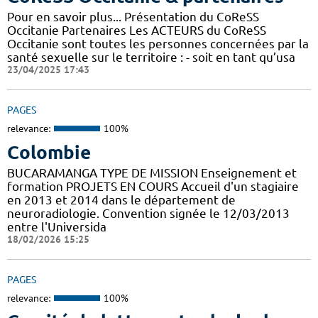
Pour en savoir plus... Présentation du CoReSS
Occitanie Partenaires Les ACTEURS du CoReSS
Occitanie sont toutes les personnes concernées par la
santé sexuelle sur le territoire : - soit en tant qu’usa
23/04/2025 17:43
PAGES
relevance:
100%
Colombie
BUCARAMANGA TYPE DE MISSION Enseignement et
formation PROJETS EN COURS Accueil d'un stagiaire
en 2013 et 2014 dans le département de
neuroradiologie. Convention signée le 12/03/2013
entre l'Universida
18/02/2026 15:25
PAGES
relevance:
100%