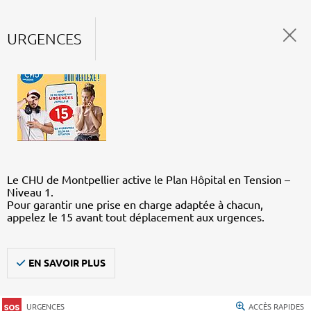
URGENCES
Le CHU de Montpellier active le Plan Hôpital en Tension –
Niveau 1.
Pour garantir une prise en charge adaptée à chacun,
appelez le 15 avant tout déplacement aux urgences.
EN SAVOIR PLUS
URGENCES
ACCÈS RAPIDES