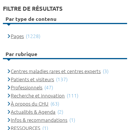
FILTRE DE RÉSULTATS
Par type de contenu
Pages
(1228)
Par rubrique
Centres maladies rares et centres experts
(3)
Patients et visiteurs
(137)
Professionnels
(47)
Recherche et innovation
(111)
À propos du CHU
(63)
Actualités & Agenda
(2)
Infos & recommandations
(1)
RESSOURCES
(1)