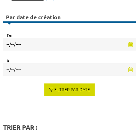
Par date de création
Du
à
FILTRER PAR DATE
TRIER PAR :