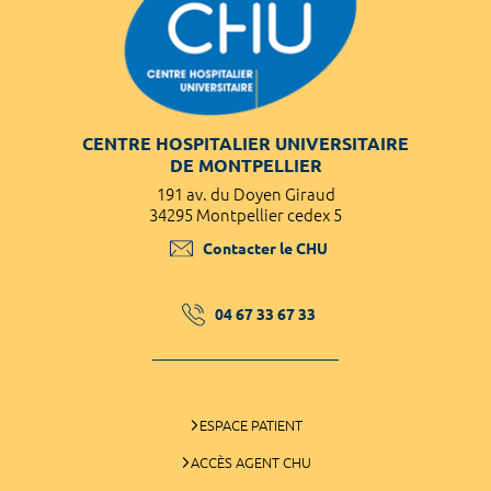
CENTRE HOSPITALIER UNIVERSITAIRE
DE MONTPELLIER
191 av. du Doyen Giraud
34295 Montpellier cedex 5
Contacter le CHU
04 67 33 67 33
ESPACE PATIENT
ACCÈS AGENT CHU