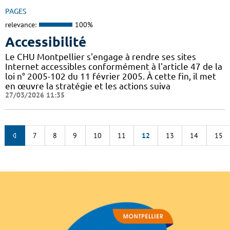
PAGES
relevance:
100%
Accessibilité
Le CHU Montpellier s'engage à rendre ses sites
Internet accessibles conformément à l'article 47 de la
loi n° 2005-102 du 11 février 2005. À cette fin, il met
en œuvre la stratégie et les actions suiva
27/03/2026 11:35
7
8
9
10
11
12
13
14
15