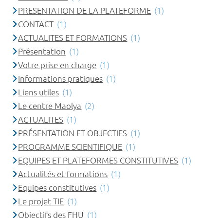
PRESENTATION DE LA PLATEFORME
(1)
CONTACT
(1)
ACTUALITES ET FORMATIONS
(1)
Présentation
(1)
Votre prise en charge
(1)
Informations pratiques
(1)
Liens utiles
(1)
Le centre Maolya
(2)
ACTUALITES
(1)
PRÉSENTATION ET OBJECTIFS
(1)
PROGRAMME SCIENTIFIQUE
(1)
EQUIPES ET PLATEFORMES CONSTITUTIVES
(1)
Actualités et formations
(1)
Equipes constitutives
(1)
Le projet TIE
(1)
Objectifs des FHU
(1)