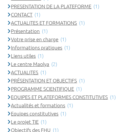
PRESENTATION DE LA PLATEFORME
(1)
CONTACT
(1)
ACTUALITES ET FORMATIONS
(1)
Présentation
(1)
Votre prise en charge
(1)
Informations pratiques
(1)
Liens utiles
(1)
Le centre Maolya
(2)
ACTUALITES
(1)
PRÉSENTATION ET OBJECTIFS
(1)
PROGRAMME SCIENTIFIQUE
(1)
EQUIPES ET PLATEFORMES CONSTITUTIVES
(1)
Actualités et formations
(1)
Equipes constitutives
(1)
Le projet TIE
(1)
Objectifs des FHU
(1)