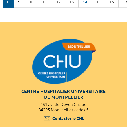
9
10
11
12
13
14
15
16
1
CENTRE HOSPITALIER UNIVERSITAIRE
DE MONTPELLIER
191 av. du Doyen Giraud
34295 Montpellier cedex 5
Contacter le CHU