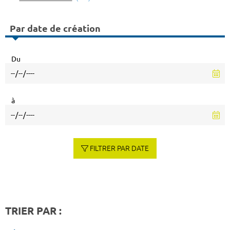
Par date de création
Du
à
FILTRER PAR DATE
TRIER PAR :