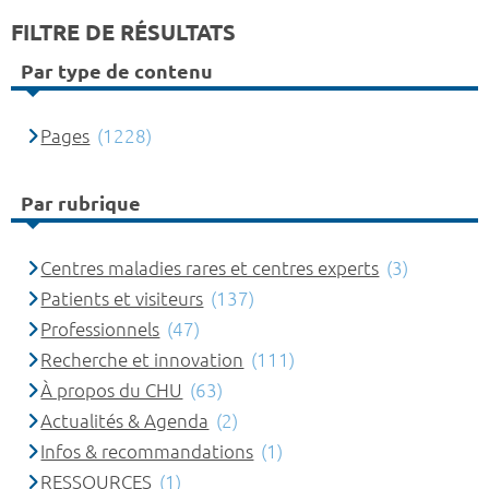
FILTRE DE RÉSULTATS
Par type de contenu
Pages
(1228)
Par rubrique
Centres maladies rares et centres experts
(3)
Patients et visiteurs
(137)
Professionnels
(47)
Recherche et innovation
(111)
À propos du CHU
(63)
Actualités & Agenda
(2)
Infos & recommandations
(1)
RESSOURCES
(1)