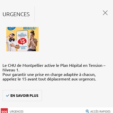
URGENCES
Le CHU de Montpellier active le Plan Hôpital en Tension –
Niveau 1.
Pour garantir une prise en charge adaptée à chacun,
appelez le 15 avant tout déplacement aux urgences.
EN SAVOIR PLUS
URGENCES
ACCÈS RAPIDES