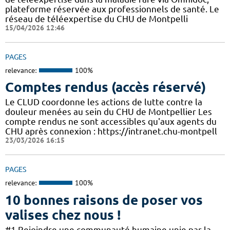
plateforme réservée aux professionnels de santé. Le
réseau de téléexpertise du CHU de Montpelli
15/04/2026 12:46
PAGES
relevance:
100%
Comptes rendus (accès réservé)
Le CLUD coordonne les actions de lutte contre la
douleur menées au sein du CHU de Montpellier Les
compte rendus ne sont accessibles qu'aux agents du
CHU après connexion : https://intranet.chu-montpell
23/03/2026 16:15
PAGES
relevance:
100%
10 bonnes raisons de poser vos
valises chez nous !
#1 Rejoindre une communauté humaine unie par la