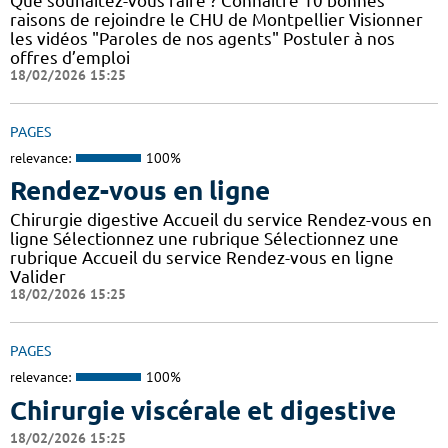
Que souhaitez-vous faire ? Connaître 10 bonnes
raisons de rejoindre le CHU de Montpellier Visionner
les vidéos "Paroles de nos agents" Postuler à nos
offres d’emploi
18/02/2026 15:25
PAGES
relevance:
100%
Rendez-vous en ligne
Chirurgie digestive Accueil du service Rendez-vous en
ligne Sélectionnez une rubrique Sélectionnez une
rubrique Accueil du service Rendez-vous en ligne
Valider
18/02/2026 15:25
PAGES
relevance:
100%
Chirurgie viscérale et digestive
18/02/2026 15:25