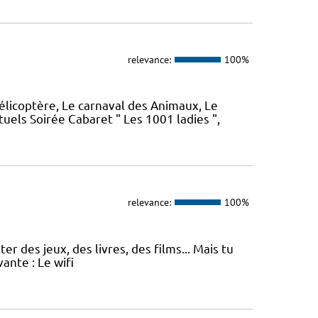
relevance:
100%
hélicoptère, Le carnaval des Animaux, Le
els Soirée Cabaret " Les 1001 ladies ",
relevance:
100%
r des jeux, des livres, des films... Mais tu
ante : Le wifi