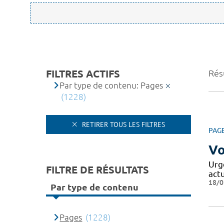
FILTRES ACTIFS
Rés
Par type de contenu: Pages
(1228)
RETIRER TOUS LES FILTRES
PAG
Vo
Urg
FILTRE DE RÉSULTATS
act
18/0
Par type de contenu
Pages
(1228)