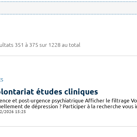
ultats 351 à 375 sur 1228 au total
ES
lontariat études cliniques
ence et post-urgence psychiatrique Afficher le filtrage V
uellement de dépression ? Participer à la recherche vous i
2/2026 15:25