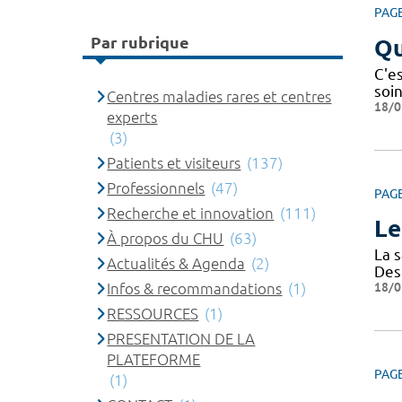
PAG
Par rubrique
Qu
C'es
soin
Centres maladies rares et centres
18/0
experts
(3)
Patients et visiteurs
(137)
Professionnels
(47)
PAG
Recherche et innovation
(111)
Le
À propos du CHU
(63)
La s
Actualités & Agenda
(2)
Des 
18/0
Infos & recommandations
(1)
RESSOURCES
(1)
PRESENTATION DE LA
PLATEFORME
PAG
(1)