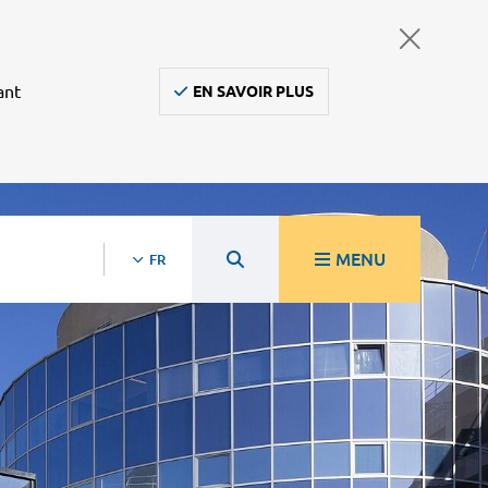
ant
EN SAVOIR PLUS
MENU
FR