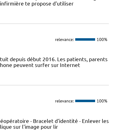
infirmière te propose d'utiliser
relevance:
100%
atuit depuis début 2016. Les patients, parents
phone peuvent surfer sur Internet
relevance:
100%
réopératoire - Bracelet d'identité - Enlever les
ique sur l'image pour lir