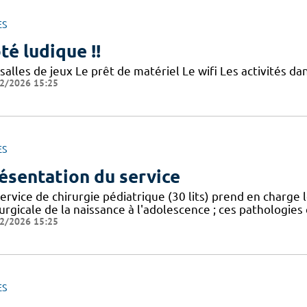
ES
té ludique !!
 salles de jeux Le prêt de matériel Le wifi Les activités
2/2026 15:25
ES
ésentation du service
service de chirurgie pédiatrique (30 lits) prend en charge
urgicale de la naissance à l'adolescence ; ces pathologies
2/2026 15:25
ES