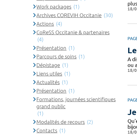
plus
Work packages
(1)
18/0
Archives COREVIH Occitanie
(30)
Actions
(4)
CoReSS Occitanie & partenaires
PAG
(4)
Présentation
(1)
Le
Parcours de soins
(1)
A di
Dépistage
(1)
ou 
18/0
Liens utiles
(1)
Actualités
(1)
Présentation
(1)
Formations, journées scientifiques
PAG
grand public
Je
(1)
Qu'e
Modalités de recours
(2)
bijo
Contacts
(1)
18/0