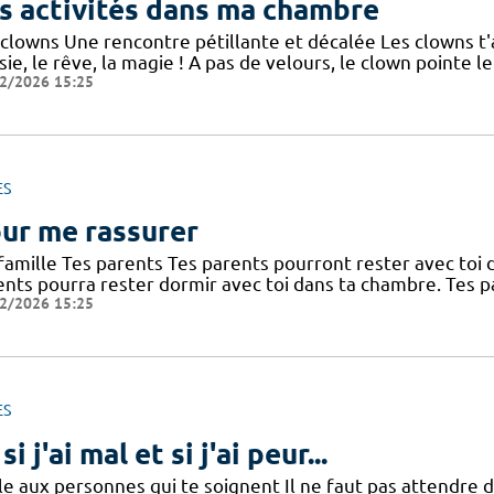
s activités dans ma chambre
 clowns Une rencontre pétillante et décalée Les clowns t'
ie, le rêve, la magie ! A pas de velours, le clown pointe 
2/2026 15:25
ES
ur me rassurer
famille Tes parents Tes parents pourront rester avec toi d
ents pourra rester dormir avec toi dans ta chambre. Tes 
2/2026 15:25
ES
si j'ai mal et si j'ai peur...
le aux personnes qui te soignent Il ne faut pas attendre d