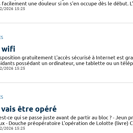
 facilement une douleur si on s'en occupe dès le début. L'
2/2026 15:25
ES
 wifi
sposition gratuitement L'accès sécurisé à Internet est gr
aidants possédant un ordinateur, une tablette ou un télé
2/2026 15:25
ES
 vais être opéré
st-ce qui se passe juste avant de partir au bloc ? - Jeun p
ux - Douche préopératoire L'opération de Lolotte (livre) Cl
2/2026 15:25