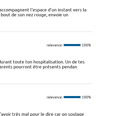
accompagnent l'espace d'un instant vers la
le bout de son nez rouge, envoie un
relevance:
100%
urant toute ton hospitalisation. Un de tes
parents pourront être présents pendan
relevance:
100%
'avoir très mal pour le dire car on soulage