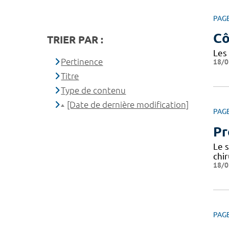
PAG
Cô
TRIER PAR :
Les
Pertinence
18/0
Titre
Type de contenu
[Date de dernière modification]
PAG
Pr
Le 
chir
18/0
PAG