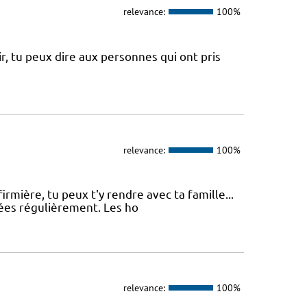
relevance:
100%
ir, tu peux dire aux personnes qui ont pris
relevance:
100%
firmière, tu peux t'y rendre avec ta famille...
osées régulièrement. Les ho
relevance:
100%