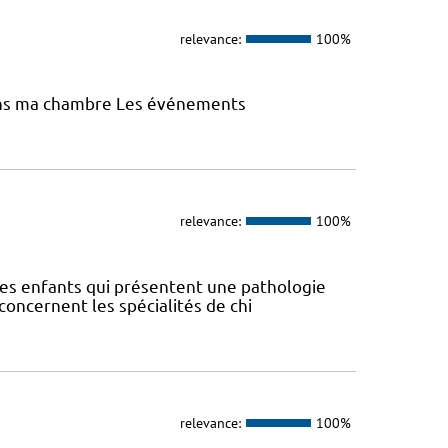
relevance:
100%
 dans ma chambre Les événements
relevance:
100%
 les enfants qui présentent une pathologie
 concernent les spécialités de chi
relevance:
100%