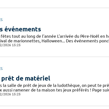
ES
s événements
 fêtes tout au long de l'année L'arrivée du Père-Noël en 
tival de marionnettes, Halloween... Des événements ponctu
2/2026 15:25
ES
 prêt de matériel
 la salle de prêt de jeux de la ludothèque, on peut te prête
 aussi ramener de ta maison tes jeux préférés ! Page suiv
2/2026 15:25