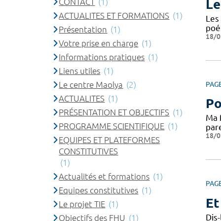
CONTACT
(1)
Le
ACTUALITES ET FORMATIONS
(1)
Les
poés
Présentation
(1)
18/0
Votre prise en charge
(1)
Informations pratiques
(1)
Liens utiles
(1)
Le centre Maolya
(2)
PAG
ACTUALITES
(1)
Po
PRÉSENTATION ET OBJECTIFS
(1)
Ma 
PROGRAMME SCIENTIFIQUE
(1)
par
18/0
EQUIPES ET PLATEFORMES
CONSTITUTIVES
(1)
Actualités et formations
(1)
PAG
Equipes constitutives
(1)
Et 
Le projet TIE
(1)
Dis-
Objectifs des FHU
(1)