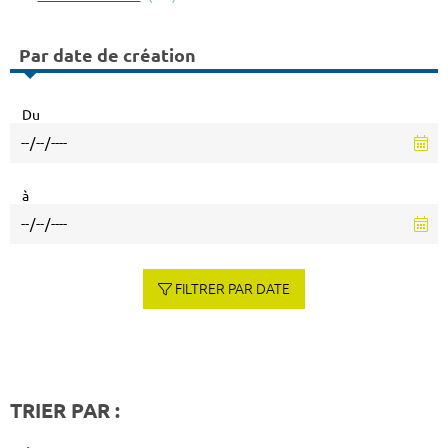
Par date de création
Du
à
FILTRER PAR DATE
TRIER PAR :