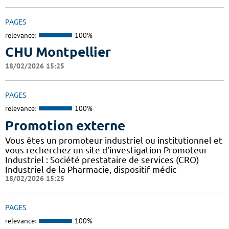
PAGES
relevance:
100%
CHU Montpellier
18/02/2026 15:25
PAGES
relevance:
100%
Promotion externe
Vous êtes un promoteur industriel ou institutionnel et
vous recherchez un site d'investigation Promoteur
Industriel : Société prestataire de services (CRO)
Industriel de la Pharmacie, dispositif médic
18/02/2026 15:25
PAGES
relevance:
100%