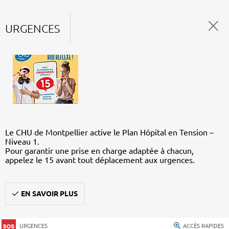
URGENCES
Le CHU de Montpellier active le Plan Hôpital en Tension –
Niveau 1.
Pour garantir une prise en charge adaptée à chacun,
appelez le 15 avant tout déplacement aux urgences.
EN SAVOIR PLUS
URGENCES
ACCÈS RAPIDES