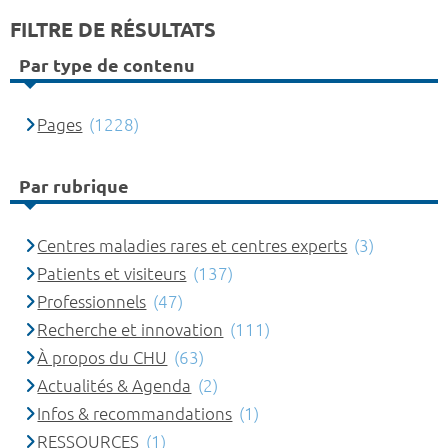
FILTRE DE RÉSULTATS
Par type de contenu
Pages
(1228)
Par rubrique
Centres maladies rares et centres experts
(3)
Patients et visiteurs
(137)
Professionnels
(47)
Recherche et innovation
(111)
À propos du CHU
(63)
Actualités & Agenda
(2)
Infos & recommandations
(1)
RESSOURCES
(1)