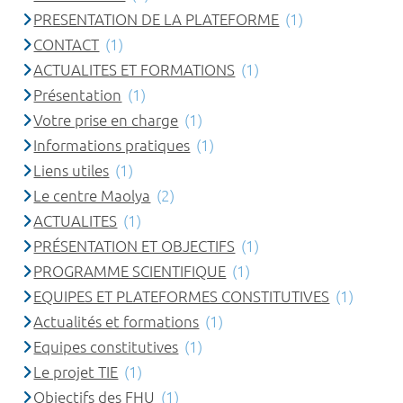
PRESENTATION DE LA PLATEFORME
(1)
CONTACT
(1)
ACTUALITES ET FORMATIONS
(1)
Présentation
(1)
Votre prise en charge
(1)
Informations pratiques
(1)
Liens utiles
(1)
Le centre Maolya
(2)
ACTUALITES
(1)
PRÉSENTATION ET OBJECTIFS
(1)
PROGRAMME SCIENTIFIQUE
(1)
EQUIPES ET PLATEFORMES CONSTITUTIVES
(1)
Actualités et formations
(1)
Equipes constitutives
(1)
Le projet TIE
(1)
Objectifs des FHU
(1)