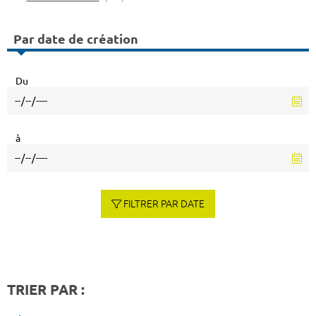
Par date de création
Du
à
FILTRER PAR DATE
TRIER PAR :