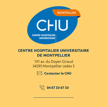
CENTRE HOSPITALIER UNIVERSITAIRE
DE MONTPELLIER
191 av. du Doyen Giraud
34295 Montpellier cedex 5
Contacter le CHU
04 67 33 67 33