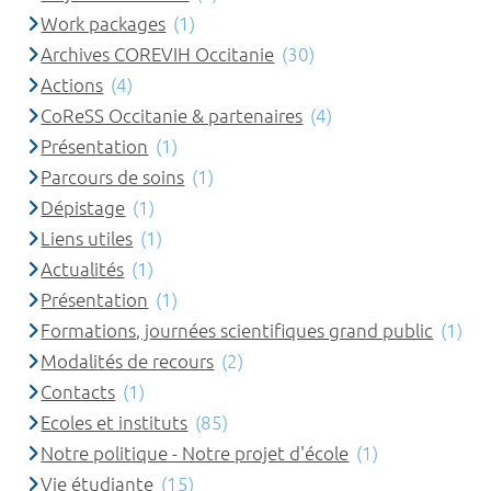
Work packages
(1)
Archives COREVIH Occitanie
(30)
Actions
(4)
CoReSS Occitanie & partenaires
(4)
Présentation
(1)
Parcours de soins
(1)
Dépistage
(1)
Liens utiles
(1)
Actualités
(1)
Présentation
(1)
Formations, journées scientifiques grand public
(1)
Modalités de recours
(2)
Contacts
(1)
Ecoles et instituts
(85)
Notre politique - Notre projet d'école
(1)
Vie étudiante
(15)