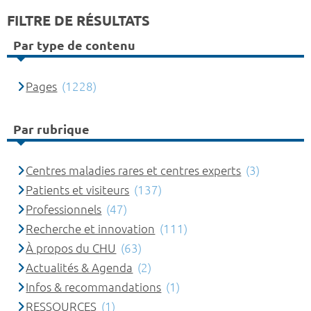
FILTRE DE RÉSULTATS
Par type de contenu
Pages
(1228)
Par rubrique
Centres maladies rares et centres experts
(3)
Patients et visiteurs
(137)
Professionnels
(47)
Recherche et innovation
(111)
À propos du CHU
(63)
Actualités & Agenda
(2)
Infos & recommandations
(1)
RESSOURCES
(1)