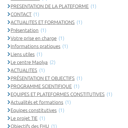
PRESENTATION DE LA PLATEFORME
(1)
CONTACT
(1)
ACTUALITES ET FORMATIONS
(1)
Présentation
(1)
Votre prise en charge
(1)
Informations pratiques
(1)
Liens utiles
(1)
Le centre Maolya
(2)
ACTUALITES
(1)
PRÉSENTATION ET OBJECTIFS
(1)
PROGRAMME SCIENTIFIQUE
(1)
EQUIPES ET PLATEFORMES CONSTITUTIVES
(1)
Actualités et formations
(1)
Equipes constitutives
(1)
Le projet TIE
(1)
Objectifs des FHU
(1)