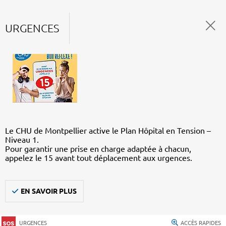
URGENCES
Le CHU de Montpellier active le Plan Hôpital en Tension –
Niveau 1.
Pour garantir une prise en charge adaptée à chacun,
appelez le 15 avant tout déplacement aux urgences.
EN SAVOIR PLUS
URGENCES
ACCÈS RAPIDES