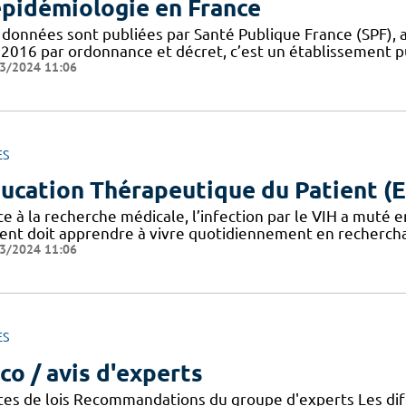
épidémiologie en France
 données sont publiées par Santé Publique France (SPF), 
 2016 par ordonnance et décret, c’est un établissement pu
3/2024 11:06
ES
ucation Thérapeutique du Patient (
e à la recherche médicale, l’infection par le VIH a muté 
ient doit apprendre à vivre quotidiennement en recherchan
3/2024 11:06
ES
co / avis d'experts
tes de lois Recommandations du groupe d'experts Les di