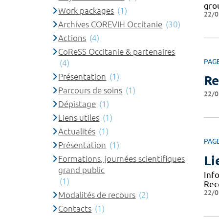
gro
Work packages
(1)
22/0
Archives COREVIH Occitanie
(30)
Actions
(4)
CoReSS Occitanie & partenaires
PAG
(4)
Présentation
(1)
Re
Parcours de soins
(1)
22/0
Dépistage
(1)
Liens utiles
(1)
Actualités
(1)
PAG
Présentation
(1)
Li
Formations, journées scientifiques
grand public
Inf
(1)
Rec
22/0
Modalités de recours
(2)
Contacts
(1)