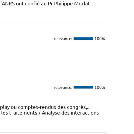
 l’ANRS ont confié au Pr Philippe Morlat…
relevance:
100%
s
relevance:
100%
eplay ou comptes-rendus des congrès,...
es traitements / Analyse des interactions