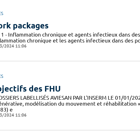
ES
rk packages
 1 - Inflammation chronique et agents infectieux dans des
flammation chronique et les agents infectieux dans des po
3/2024 11:06
ES
jectifs des FHU
OSSIERS LABELLISÉS AVIESAN PAR L'INSERM LE 01/01/20
énérative, modélisation du mouvement et réhabilitation 
83) e
3/2024 11:06