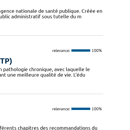
agence nationale de santé publique. Créée en
blic administratif sous tutelle du m
relevance:
100%
ETP)
en pathologie chronique, avec laquelle le
t une meilleure qualité de vie. L’édu
relevance:
100%
fférents chapitres des recommandations du