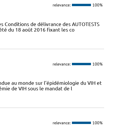
relevance:
100%
Les Conditions de délivrance des AUTOTESTS
rrêté du 18 août 2016 fixant les co
relevance:
100%
endue au monde sur l’épidémiologie du VIH et
idémie de VIH sous le mandat de l
relevance:
100%