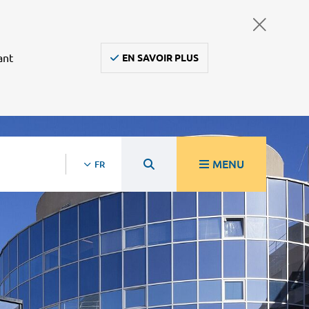
ant
EN SAVOIR PLUS
MENU
FR