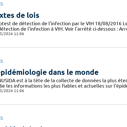
ES
xtes de lois
otest de détection de l’infection par le VIH 18/08/2016 
étection de l'infection à VIH. Voir l'arrêté ci-dessous : A
3/2024 11:06
ES
épidémiologie dans le monde
NUSIDA est à la tête de la collecte de données la plus ét
ie les informations les plus fiables et actuelles sur l’ép
3/2024 11:06
ES