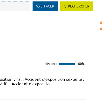
EFFACER
RECHERCHER
relevance:
100%
sition viral : Accident d’exposition sexuelle :
vatif… Accident d’expositio