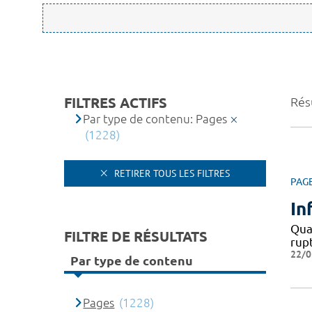
FILTRES ACTIFS
Rés
Par type de contenu: Pages
(1228)
RETIRER TOUS LES FILTRES
PAG
In
Quan
FILTRE DE RÉSULTATS
rupt
22/0
Par type de contenu
Pages
(1228)