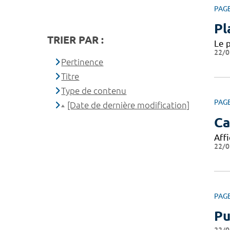
PAG
Pl
TRIER PAR :
Le 
22/0
Pertinence
Titre
Type de contenu
PAG
[Date de dernière modification]
Ca
Affi
22/0
PAG
Pu