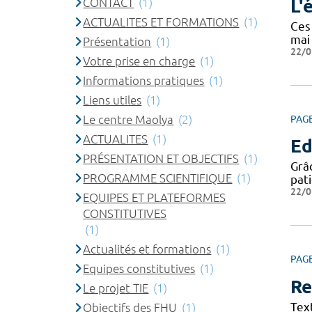
CONTACT
(1)
L'
ACTUALITES ET FORMATIONS
(1)
Ces
mai
Présentation
(1)
22/0
Votre prise en charge
(1)
Informations pratiques
(1)
Liens utiles
(1)
Le centre Maolya
(2)
PAG
ACTUALITES
(1)
Ed
PRÉSENTATION ET OBJECTIFS
(1)
Grâc
PROGRAMME SCIENTIFIQUE
(1)
pat
22/0
EQUIPES ET PLATEFORMES
CONSTITUTIVES
(1)
Actualités et formations
(1)
PAG
Equipes constitutives
(1)
Re
Le projet TIE
(1)
Tex
Objectifs des FHU
(1)