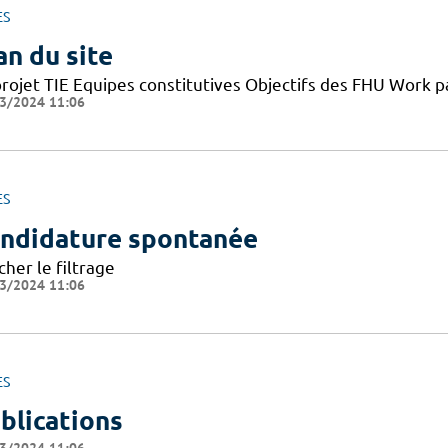
ES
an du site
projet TIE Equipes constitutives Objectifs des FHU Work
3/2024 11:06
ES
ndidature spontanée
cher le filtrage
3/2024 11:06
ES
blications