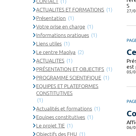
CONTACT
(1)
S
ACTUALITES ET FORMATIONS
(1)
27/0
Présentation
(1)
Votre prise en charge
(1)
Informations pratiques
(1)
PAG
Liens utiles
(1)
Ce
Le centre Maolya
(2)
ACTUALITES
(1)
Pré
est 
PRÉSENTATION ET OBJECTIFS
(1)
05/0
PROGRAMME SCIENTIFIQUE
(1)
EQUIPES ET PLATEFORMES
CONSTITUTIVES
(1)
PAG
Actualités et formations
(1)
Co
Equipes constitutives
(1)
Affi
Le projet TIE
(1)
06/0
Objectifs des FHU
(1)