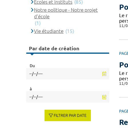
Ecoles et instituts
(85)
Po
Notre politique - Notre projet
Le 
d'école
per
(1)
11/0
Vie étudiante
(15)
Par date de création
PAG
Po
Du
Le 
per
11/0
à
PAG
FILTRER PAR DATE
Re