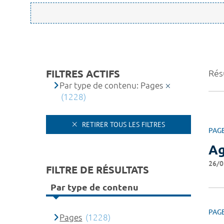
FILTRES ACTIFS
Rés
Par type de contenu: Pages
(1228)
RETIRER TOUS LES FILTRES
PAG
A
26/0
FILTRE DE RÉSULTATS
Par type de contenu
PAG
Pages
(1228)