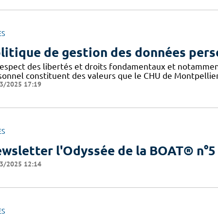
ES
litique de gestion des données pers
respect des libertés et droits fondamentaux et notammen
sonnel constituent des valeurs que le CHU de Montpellier
3/2025 17:19
ES
wsletter l'Odyssée de la BOAT® n°5
3/2025 12:14
ES