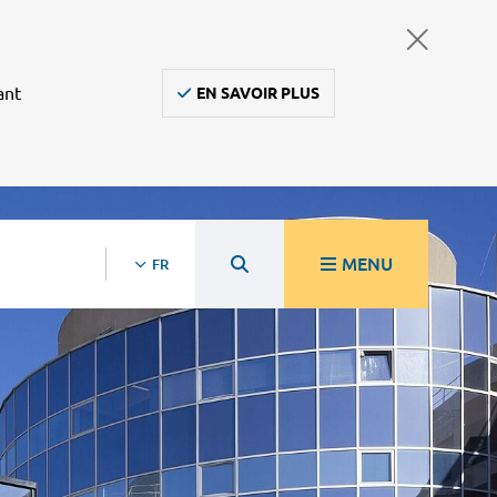
ant
EN SAVOIR PLUS
MENU
FR