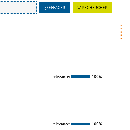
EFFACER
RECHERCHER
relevance:
100%
relevance:
100%