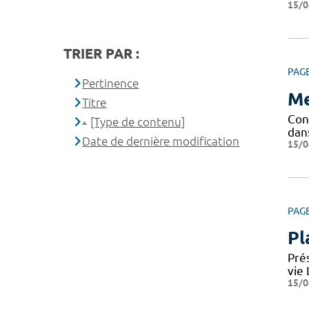
15/0
TRIER PAR :
PAG
Pertinence
Me
Titre
Conf
[Type de contenu]
dan
Date de dernière modification
15/0
PAG
Pl
Pré
vie
15/0