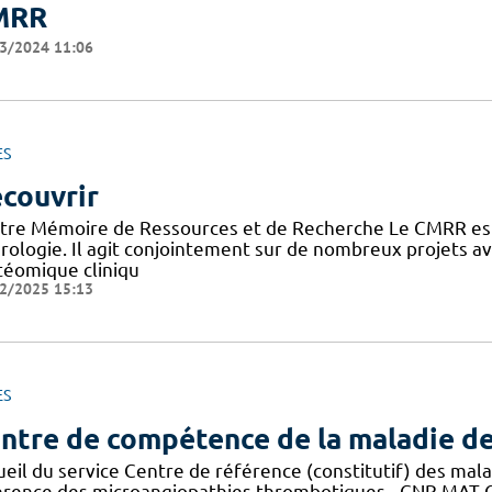
MRR
3/2024 11:06
ES
couvrir
tre Mémoire de Ressources et de Recherche Le CMRR est
rologie. Il agit conjointement sur de nombreux projets 
téomique cliniqu
2/2025 15:13
ES
ntre de compétence de la maladie d
ueil du service Centre de référence (constitutif) des mal
érence des microangiopathies thrombotiques - CNR MAT C