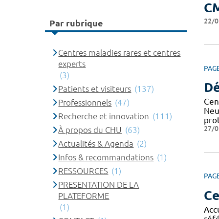
C
22/0
Par rubrique
Centres maladies rares et centres
experts
PAG
(3)
Dé
Patients et visiteurs
(137)
Cen
Professionnels
(47)
Neu
Recherche et innovation
(111)
pro
27/0
À propos du CHU
(63)
Actualités & Agenda
(2)
Infos & recommandations
(1)
RESSOURCES
(1)
PAG
PRESENTATION DE LA
Ce
PLATEFORME
(1)
Acc
réf