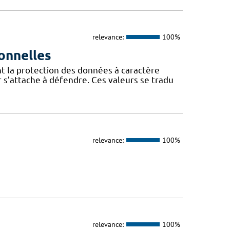
relevance:
100%
onnelles
t la protection des données à caractère
 s’attache à défendre. Ces valeurs se tradu
relevance:
100%
relevance:
100%