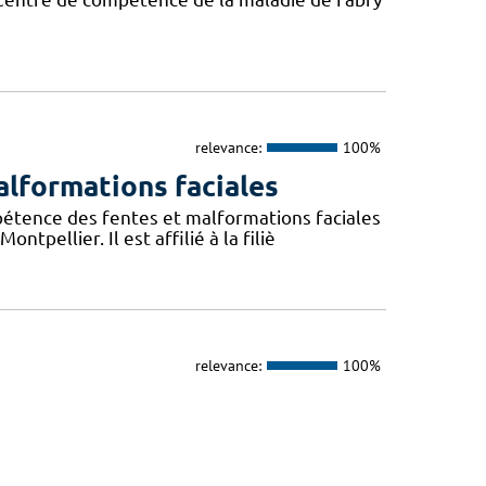
relevance:
100%
lformations faciales
pétence des fentes et malformations faciales
pellier. Il est affilié à la filiè
relevance:
100%