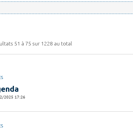
ultats 51 à 75 sur 1228 au total
ES
genda
2/2025 17:26
ES