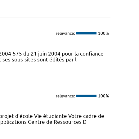
relevance:
100%
° 2004-575 du 21 juin 2004 pour la confiance
ses sous-sites sont édités par l
relevance:
100%
projet d'école Vie étudiante Votre cadre de
 applications Centre de Ressources D