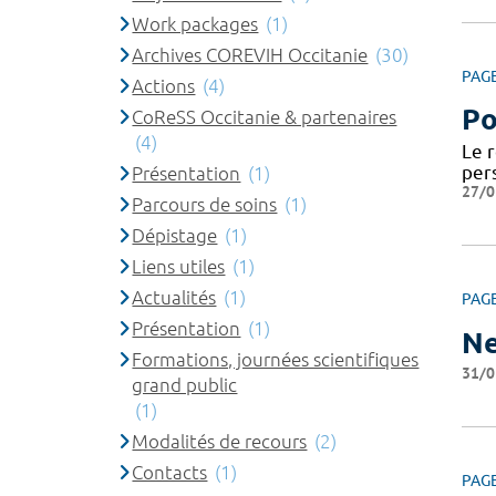
Work packages
(1)
Archives COREVIH Occitanie
(30)
PAG
Actions
(4)
Po
CoReSS Occitanie & partenaires
(4)
Le 
per
Présentation
(1)
27/0
Parcours de soins
(1)
Dépistage
(1)
Liens utiles
(1)
Actualités
(1)
PAG
Présentation
(1)
Ne
Formations, journées scientifiques
31/0
grand public
(1)
Modalités de recours
(2)
Contacts
(1)
PAG