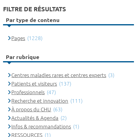
FILTRE DE RÉSULTATS
Par type de contenu
Pages
(1228)
Par rubrique
Centres maladies rares et centres experts
(3)
Patients et visiteurs
(137)
Professionnels
(47)
Recherche et innovation
(111)
À propos du CHU
(63)
Actualités & Agenda
(2)
Infos & recommandations
(1)
RESSOURCES
(1)