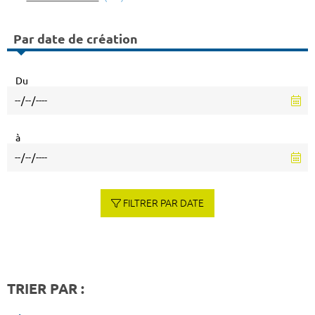
Par date de création
Du
à
FILTRER PAR DATE
TRIER PAR :