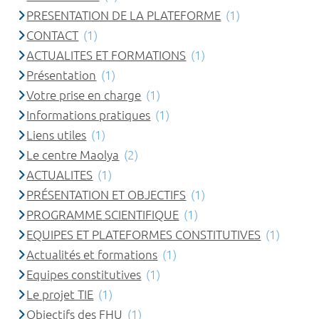
PRESENTATION DE LA PLATEFORME
(1)
CONTACT
(1)
ACTUALITES ET FORMATIONS
(1)
Présentation
(1)
Votre prise en charge
(1)
Informations pratiques
(1)
Liens utiles
(1)
Le centre Maolya
(2)
ACTUALITES
(1)
PRÉSENTATION ET OBJECTIFS
(1)
PROGRAMME SCIENTIFIQUE
(1)
EQUIPES ET PLATEFORMES CONSTITUTIVES
(1)
Actualités et formations
(1)
Equipes constitutives
(1)
Le projet TIE
(1)
Objectifs des FHU
(1)