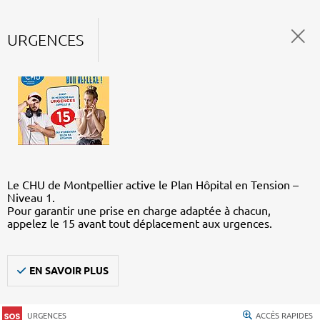
URGENCES
Le CHU de Montpellier active le Plan Hôpital en Tension –
Niveau 1.
Pour garantir une prise en charge adaptée à chacun,
appelez le 15 avant tout déplacement aux urgences.
EN SAVOIR PLUS
URGENCES
ACCÈS RAPIDES