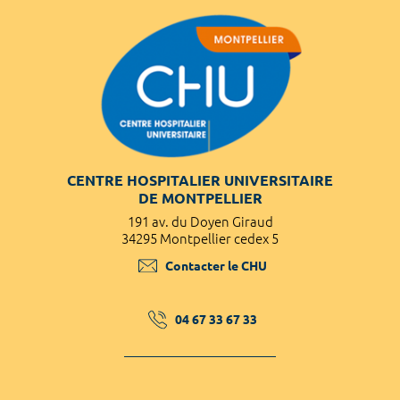
CENTRE HOSPITALIER UNIVERSITAIRE
DE MONTPELLIER
191 av. du Doyen Giraud
34295 Montpellier cedex 5
Contacter le CHU
04 67 33 67 33