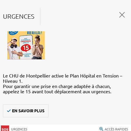
URGENCES
Le CHU de Montpellier active le Plan Hôpital en Tension –
Niveau 1.
Pour garantir une prise en charge adaptée à chacun,
appelez le 15 avant tout déplacement aux urgences.
EN SAVOIR PLUS
URGENCES
ACCÈS RAPIDES