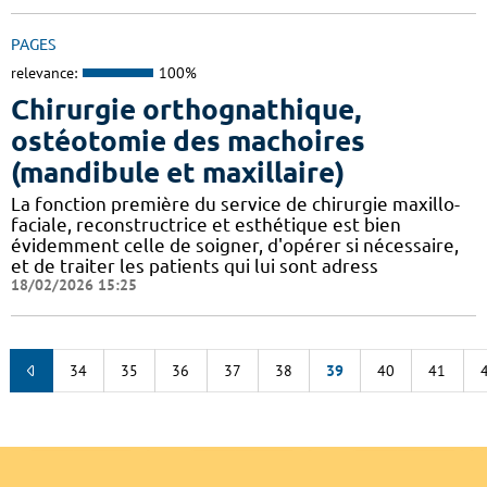
PAGES
relevance:
100%
Chirurgie orthognathique,
ostéotomie des machoires
(mandibule et maxillaire)
La fonction première du service de chirurgie maxillo-
faciale, reconstructrice et esthétique est bien
évidemment celle de soigner, d'opérer si nécessaire,
et de traiter les patients qui lui sont adress
18/02/2026 15:25
34
35
36
37
38
39
40
41