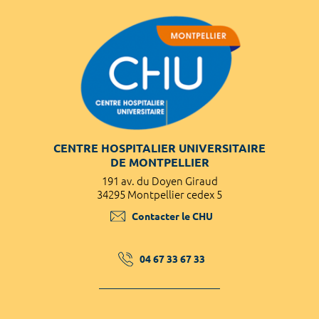
CENTRE HOSPITALIER UNIVERSITAIRE
DE MONTPELLIER
191 av. du Doyen Giraud
34295 Montpellier cedex 5
Contacter le CHU
04 67 33 67 33