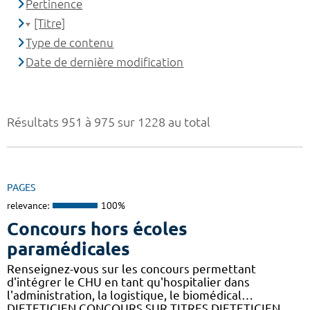
Pertinence
[Titre]
Type de contenu
Date de dernière modification
Résultats 951 à 975 sur 1228 au total
PAGES
relevance:
100%
Concours hors écoles
paramédicales
Renseignez-vous sur les concours permettant
d'intégrer le CHU en tant qu'hospitalier dans
l'administration, la logistique, le biomédical…
DIETETICIEN CONCOURS SUR TITRES DIETETICIEN