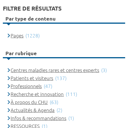
FILTRE DE RÉSULTATS
Par type de contenu
Pages
(1228)
Par rubrique
Centres maladies rares et centres experts
(3)
Patients et visiteurs
(137)
Professionnels
(47)
Recherche et innovation
(111)
À propos du CHU
(63)
Actualités & Agenda
(2)
Infos & recommandations
(1)
RESSOURCES
(1)