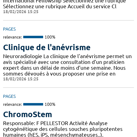
International Fellowship Sélectionnez une rubrique
Sélectionnez une rubrique Accueil du service Cl
18/02/2026 15:25
PAGES
relevance:
100%
Clinique de l'anévrisme
Neuroradiologie La clinique de l'anévrisme permet un
avis spécialisé avec une consultation d’un praticien
expert dans un délai de moins d’une semaine. Nous
sommes dévoués à vous proposer une prise en
18/02/2026 15:25
PAGES
relevance:
100%
ChromoStem
Responsable: F PELLESTOR Activité Analyse
cytogénétique des cellules souches pluripotentes
humaines (hES, iPS, mésenchymateuses..).