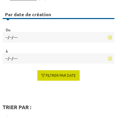
Par date de création
Du
à
FILTRER PAR DATE
TRIER PAR :