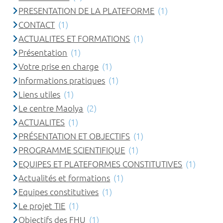
PRESENTATION DE LA PLATEFORME
(1)
CONTACT
(1)
ACTUALITES ET FORMATIONS
(1)
Présentation
(1)
Votre prise en charge
(1)
Informations pratiques
(1)
Liens utiles
(1)
Le centre Maolya
(2)
ACTUALITES
(1)
PRÉSENTATION ET OBJECTIFS
(1)
PROGRAMME SCIENTIFIQUE
(1)
EQUIPES ET PLATEFORMES CONSTITUTIVES
(1)
Actualités et formations
(1)
Equipes constitutives
(1)
Le projet TIE
(1)
Objectifs des FHU
(1)