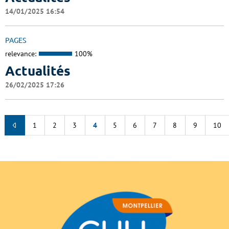
14/01/2025 16:54
PAGES
relevance:
100%
Actualités
26/02/2025 17:26
1
2
3
4
5
6
7
8
9
10