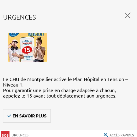
URGENCES
Le CHU de Montpellier active le Plan Hôpital en Tension –
Niveau 1.
Pour garantir une prise en charge adaptée à chacun,
appelez le 15 avant tout déplacement aux urgences.
EN SAVOIR PLUS
URGENCES
ACCÈS RAPIDES