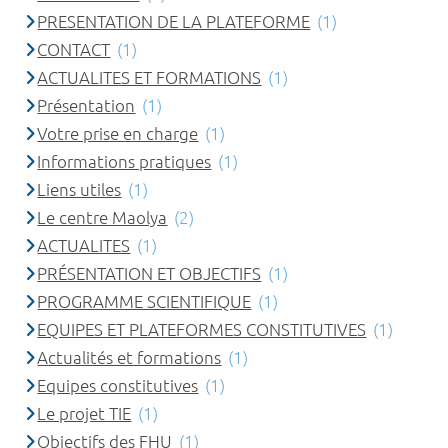
PRESENTATION DE LA PLATEFORME
(1)
CONTACT
(1)
ACTUALITES ET FORMATIONS
(1)
Présentation
(1)
Votre prise en charge
(1)
Informations pratiques
(1)
Liens utiles
(1)
Le centre Maolya
(2)
ACTUALITES
(1)
PRÉSENTATION ET OBJECTIFS
(1)
PROGRAMME SCIENTIFIQUE
(1)
EQUIPES ET PLATEFORMES CONSTITUTIVES
(1)
Actualités et formations
(1)
Equipes constitutives
(1)
Le projet TIE
(1)
Objectifs des FHU
(1)