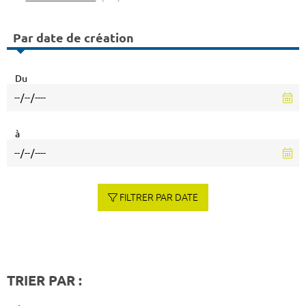
Par date de création
Du
à
FILTRER PAR DATE
TRIER PAR :