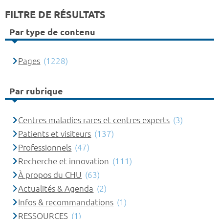
FILTRE DE RÉSULTATS
Par type de contenu
Pages
(1228)
Par rubrique
Centres maladies rares et centres experts
(3)
Patients et visiteurs
(137)
Professionnels
(47)
Recherche et innovation
(111)
À propos du CHU
(63)
Actualités & Agenda
(2)
Infos & recommandations
(1)
RESSOURCES
(1)