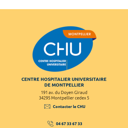
CENTRE HOSPITALIER UNIVERSITAIRE
DE MONTPELLIER
191 av. du Doyen Giraud
34295 Montpellier cedex 5
Contacter le CHU
04 67 33 67 33