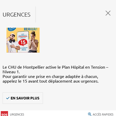
URGENCES
Le CHU de Montpellier active le Plan Hôpital en Tension –
Niveau 1.
Pour garantir une prise en charge adaptée à chacun,
appelez le 15 avant tout déplacement aux urgences.
EN SAVOIR PLUS
URGENCES
ACCÈS RAPIDES