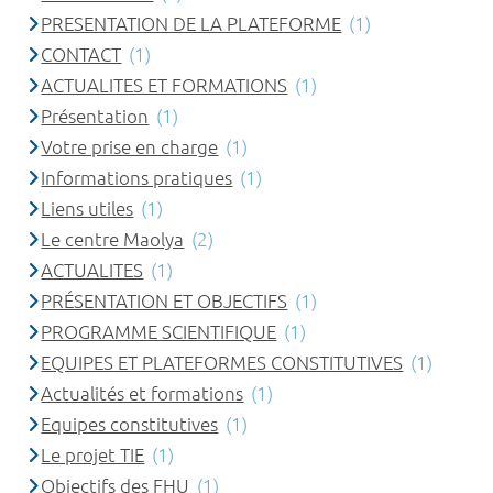
PRESENTATION DE LA PLATEFORME
(1)
CONTACT
(1)
ACTUALITES ET FORMATIONS
(1)
Présentation
(1)
Votre prise en charge
(1)
Informations pratiques
(1)
Liens utiles
(1)
Le centre Maolya
(2)
ACTUALITES
(1)
PRÉSENTATION ET OBJECTIFS
(1)
PROGRAMME SCIENTIFIQUE
(1)
EQUIPES ET PLATEFORMES CONSTITUTIVES
(1)
Actualités et formations
(1)
Equipes constitutives
(1)
Le projet TIE
(1)
Objectifs des FHU
(1)