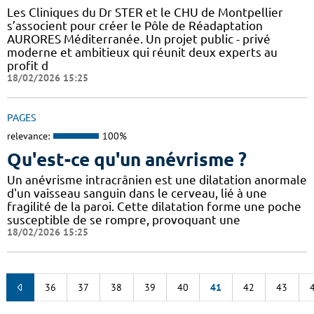
Les Cliniques du Dr STER et le CHU de Montpellier
s’associent pour créer le Pôle de Réadaptation
AURORES Méditerranée. Un projet public - privé
moderne et ambitieux qui réunit deux experts au
profit d
18/02/2026 15:25
PAGES
relevance:
100%
Qu'est-ce qu'un anévrisme ?
Un anévrisme intracrânien est une dilatation anormale
d'un vaisseau sanguin dans le cerveau, lié à une
fragilité de la paroi. Cette dilatation forme une poche
susceptible de se rompre, provoquant une
18/02/2026 15:25
36
37
38
39
40
41
42
43