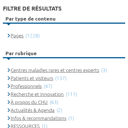
FILTRE DE RÉSULTATS
Par type de contenu
Pages
(1228)
Par rubrique
Centres maladies rares et centres experts
(3)
Patients et visiteurs
(137)
Professionnels
(47)
Recherche et innovation
(111)
À propos du CHU
(63)
Actualités & Agenda
(2)
Infos & recommandations
(1)
RESSOURCES
(1)