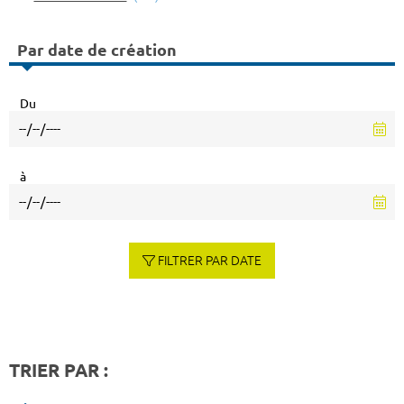
Par date de création
Du
à
FILTRER PAR DATE
TRIER PAR :