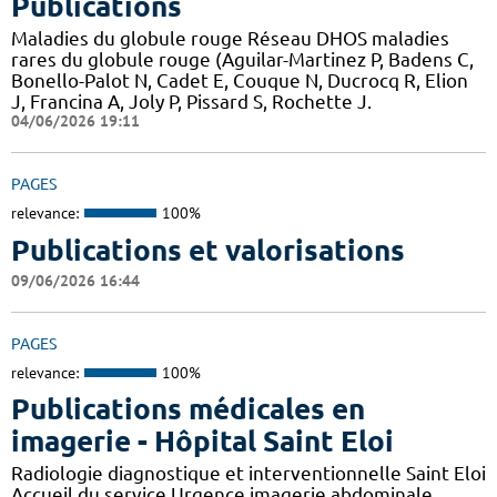
Publications
Maladies du globule rouge Réseau DHOS maladies
rares du globule rouge (Aguilar-Martinez P, Badens C,
Bonello-Palot N, Cadet E, Couque N, Ducrocq R, Elion
J, Francina A, Joly P, Pissard S, Rochette J.
04/06/2026 19:11
PAGES
relevance:
100%
Publications et valorisations
09/06/2026 16:44
PAGES
relevance:
100%
Publications médicales en
imagerie - Hôpital Saint Eloi
Radiologie diagnostique et interventionnelle Saint Eloi
Accueil du service Urgence imagerie abdominale