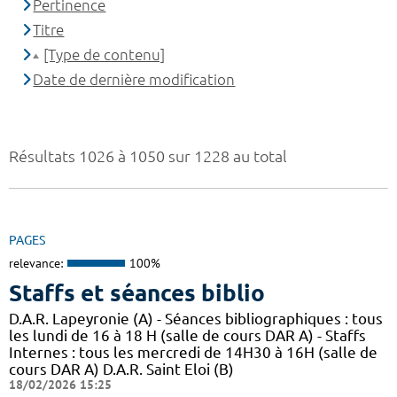
Pertinence
Titre
[Type de contenu]
Date de dernière modification
Résultats 1026 à 1050 sur 1228 au total
PAGES
relevance:
100%
Staffs et séances biblio
D.A.R. Lapeyronie (A) - Séances bibliographiques : tous
les lundi de 16 à 18 H (salle de cours DAR A) - Staffs
Internes : tous les mercredi de 14H30 à 16H (salle de
cours DAR A) D.A.R. Saint Eloi (B)
18/02/2026 15:25