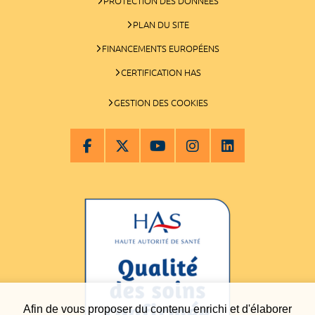
PROTECTION DES DONNÉES
PLAN DU SITE
FINANCEMENTS EUROPÉENS
CERTIFICATION HAS
GESTION DES COOKIES
Afin de vous proposer du contenu enrichi et d'élaborer