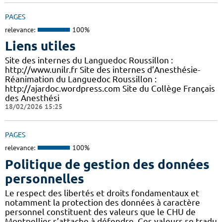
PAGES
relevance:
100%
Liens utiles
Site des internes du Languedoc Roussillon :
http://www.unilr.fr Site des internes d’Anesthésie-
Réanimation du Languedoc Roussillon :
http://ajardoc.wordpress.com Site du Collège Français
des Anesthési
18/02/2026 15:25
PAGES
relevance:
100%
Politique de gestion des données
personnelles
Le respect des libertés et droits fondamentaux et
notamment la protection des données à caractère
personnel constituent des valeurs que le CHU de
Montpellier s’attache à défendre. Ces valeurs se tradu