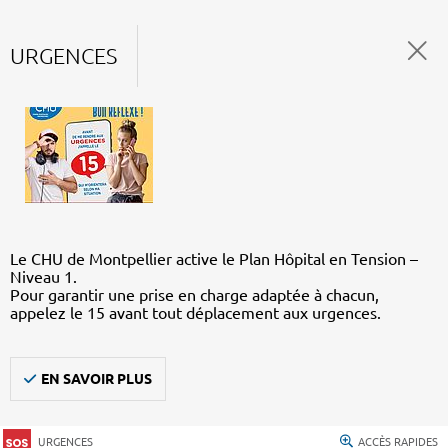
URGENCES
Le CHU de Montpellier active le Plan Hôpital en Tension –
Niveau 1.
Pour garantir une prise en charge adaptée à chacun,
appelez le 15 avant tout déplacement aux urgences.
EN SAVOIR PLUS
URGENCES
ACCÈS RAPIDES