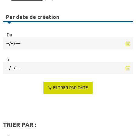
Par date de création
Du
à
FILTRER PAR DATE
TRIER PAR :