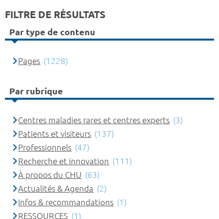
FILTRE DE RÉSULTATS
Par type de contenu
Pages
(1228)
Par rubrique
Centres maladies rares et centres experts
(3)
Patients et visiteurs
(137)
Professionnels
(47)
Recherche et innovation
(111)
À propos du CHU
(63)
Actualités & Agenda
(2)
Infos & recommandations
(1)
RESSOURCES
(1)