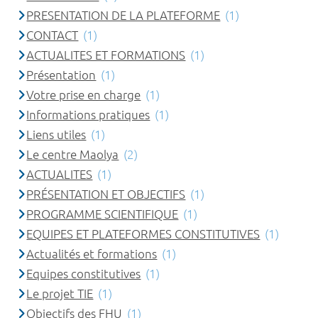
PRESENTATION DE LA PLATEFORME
(1)
CONTACT
(1)
ACTUALITES ET FORMATIONS
(1)
Présentation
(1)
Votre prise en charge
(1)
Informations pratiques
(1)
Liens utiles
(1)
Le centre Maolya
(2)
ACTUALITES
(1)
PRÉSENTATION ET OBJECTIFS
(1)
PROGRAMME SCIENTIFIQUE
(1)
EQUIPES ET PLATEFORMES CONSTITUTIVES
(1)
Actualités et formations
(1)
Equipes constitutives
(1)
Le projet TIE
(1)
Objectifs des FHU
(1)