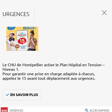
URGENCES
Le CHU de Montpellier active le Plan Hôpital en Tension –
Niveau 1.
Pour garantir une prise en charge adaptée à chacun,
appelez le 15 avant tout déplacement aux urgences.
EN SAVOIR PLUS
URGENCES
ACCÈS RAPIDES