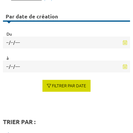
Par date de création
Du
à
FILTRER PAR DATE
TRIER PAR :