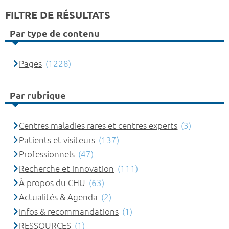
FILTRE DE RÉSULTATS
Par type de contenu
Pages
(1228)
Par rubrique
Centres maladies rares et centres experts
(3)
Patients et visiteurs
(137)
Professionnels
(47)
Recherche et innovation
(111)
À propos du CHU
(63)
Actualités & Agenda
(2)
Infos & recommandations
(1)
RESSOURCES
(1)