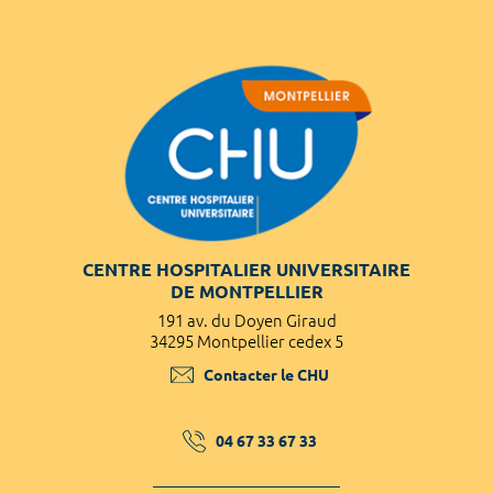
CENTRE HOSPITALIER UNIVERSITAIRE
DE MONTPELLIER
191 av. du Doyen Giraud
34295 Montpellier cedex 5
Contacter le CHU
04 67 33 67 33