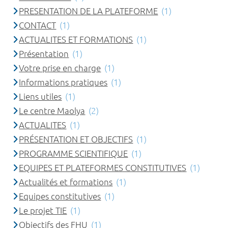
PRESENTATION DE LA PLATEFORME
(1)
CONTACT
(1)
ACTUALITES ET FORMATIONS
(1)
Présentation
(1)
Votre prise en charge
(1)
Informations pratiques
(1)
Liens utiles
(1)
Le centre Maolya
(2)
ACTUALITES
(1)
PRÉSENTATION ET OBJECTIFS
(1)
PROGRAMME SCIENTIFIQUE
(1)
EQUIPES ET PLATEFORMES CONSTITUTIVES
(1)
Actualités et formations
(1)
Equipes constitutives
(1)
Le projet TIE
(1)
Objectifs des FHU
(1)