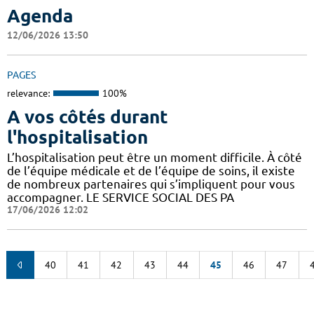
Agenda
12/06/2026 13:50
PAGES
relevance:
100%
A vos côtés durant
l'hospitalisation
L’hospitalisation peut être un moment difficile. À côté
de l’équipe médicale et de l’équipe de soins, il existe
de nombreux partenaires qui s’impliquent pour vous
accompagner. LE SERVICE SOCIAL DES PA
17/06/2026 12:02
40
41
42
43
44
45
46
47