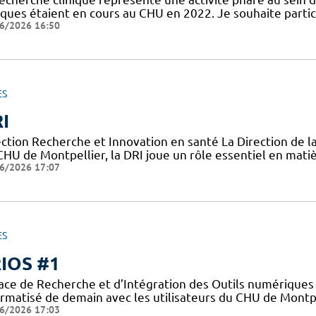
niques étaient en cours au CHU en 2022. Je souhaite partic
6/2026 16:50
ES
I
ection Recherche et Innovation en santé La Direction de l
CHU de Montpellier, la DRI joue un rôle essentiel en mati
6/2026 17:07
ES
IOS #1
ace de Recherche et d’Intégration des Outils numériques 
ormatisé de demain avec les utilisateurs du CHU de Montpe
6/2026 17:03