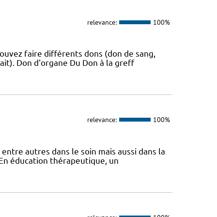
relevance:
100%
ouvez faire différents dons (don de sang,
ait). Don d'organe Du Don à la greff
relevance:
100%
 entre autres dans le soin mais aussi dans la
s En éducation thérapeutique, un