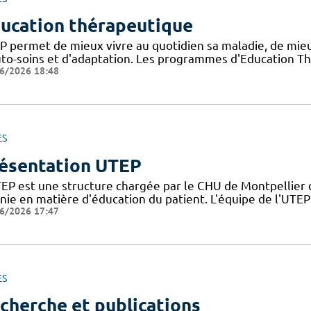
ucation thérapeutique
TP permet de mieux vivre au quotidien sa maladie, de mi
uto-soins et d'adaptation. Les programmes d'Education Th
6/2026 18:48
ES
ésentation UTEP
TEP est une structure chargée par le CHU de Montpellier d
inie en matière d'éducation du patient. L'équipe de l'UTE
6/2026 17:47
ES
cherche et publications