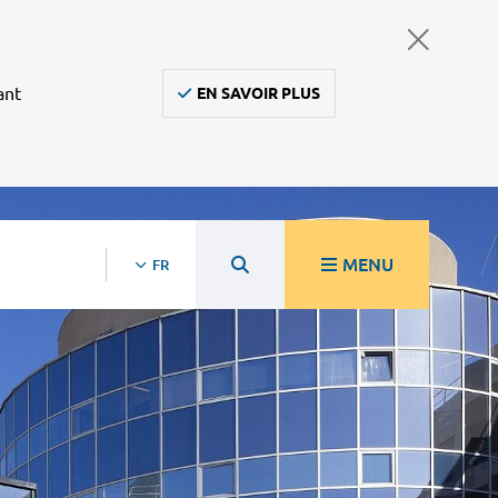
ant
EN SAVOIR PLUS
MENU
FR