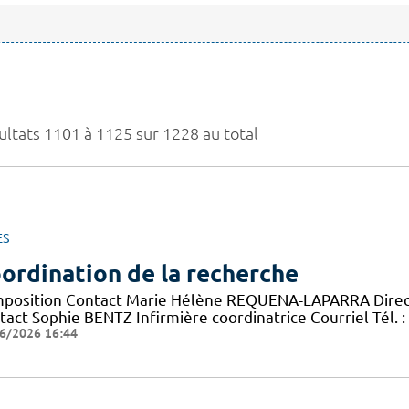
ultats 1101 à 1125 sur 1228 au total
ES
ordination de la recherche
position Contact Marie Hélène REQUENA-LAPARRA Directric
act Sophie BENTZ Infirmière coordinatrice Courriel Tél. : 
6/2026 16:44