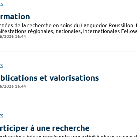
ES
rmation
rnées de la recherche en soins du Languedoc-Roussillon
ifestations régionales, nationales, internationales Fello
6/2026 16:44
ES
blications et valorisations
6/2026 16:44
ES
rticiper à une recherche
recherche clinique représente une activité phare au sein 