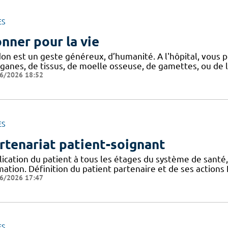
ES
nner pour la vie
don est un geste généreux, d’humanité. A l'hôpital, vous p
ganes, de tissus, de moelle osseuse, de gamettes, ou de l
6/2026 18:52
ES
rtenariat patient-soignant
ication du patient à tous les étages du système de santé,
mation. Définition du patient partenaire et de ses action
6/2026 17:47
ES