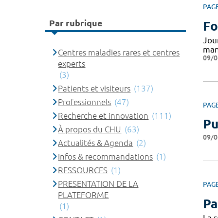
PAG
Par rubrique
Fo
Jou
man
Centres maladies rares et centres
09/0
experts
(3)
Patients et visiteurs
(137)
Professionnels
(47)
PAG
Recherche et innovation
(111)
Pu
À propos du CHU
(63)
09/0
Actualités & Agenda
(2)
Infos & recommandations
(1)
RESSOURCES
(1)
PRESENTATION DE LA
PAG
PLATEFORME
Pa
(1)
La 