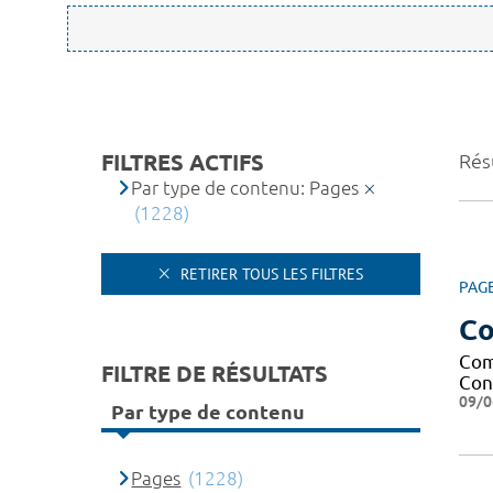
FILTRES ACTIFS
Rés
Par type de contenu: Pages
(1228)
RETIRER TOUS LES FILTRES
PAG
Co
Com
FILTRE DE RÉSULTATS
Cont
09/0
Par type de contenu
Pages
(1228)