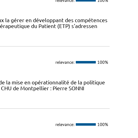
relevance:
100%
eux la gérer en développant des compétences
érapeutique du Patient (ETP) s'adressen
relevance:
100%
e la mise en opérationnalité de la politique
P CHU de Montpellier : Pierre SONNI
relevance:
100%