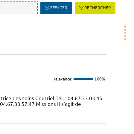
EFFACER
RECHERCHER
relevance:
100%
e des soins Courriel Tél. : 04.67.33.03.45
04.67.33.57.47 Missions Il s'agit de