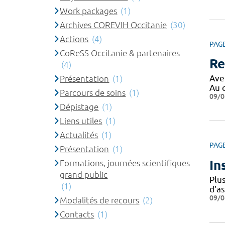
Work packages
(1)
Archives COREVIH Occitanie
(30)
Actions
(4)
PAG
CoReSS Occitanie & partenaires
Re
(4)
Ave
Présentation
(1)
Au 
Parcours de soins
(1)
09/0
Dépistage
(1)
Liens utiles
(1)
Actualités
(1)
PAG
Présentation
(1)
In
Formations, journées scientifiques
grand public
Plu
(1)
d'a
09/0
Modalités de recours
(2)
Contacts
(1)