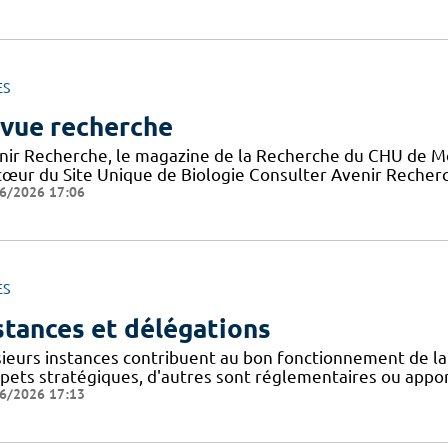
ES
vue recherche
nir Recherche, le magazine de la Recherche du CHU de Mon
cœur du Site Unique de Biologie Consulter Avenir Recherch
6/2026 17:06
ES
stances et délégations
sieurs instances contribuent au bon fonctionnement de la
spets stratégiques, d'autres sont réglementaires ou appor
6/2026 17:13