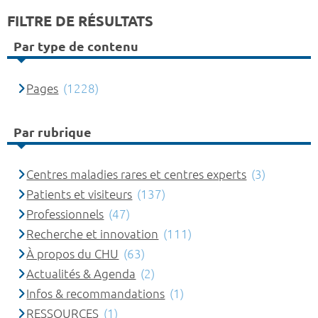
FILTRE DE RÉSULTATS
Par type de contenu
Pages
(1228)
Par rubrique
Centres maladies rares et centres experts
(3)
Patients et visiteurs
(137)
Professionnels
(47)
Recherche et innovation
(111)
À propos du CHU
(63)
Actualités & Agenda
(2)
Infos & recommandations
(1)
RESSOURCES
(1)