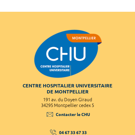
CENTRE HOSPITALIER UNIVERSITAIRE
DE MONTPELLIER
191 av. du Doyen Giraud
34295 Montpellier cedex 5
Contacter le CHU
04 67 33 67 33