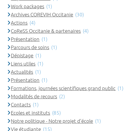
Work packages
(1)
Archives COREVIH Occitanie
(30)
Actions
(4)
CoReSS Occitanie & partenaires
(4)
Présentation
(1)
Parcours de soins
(1)
Dépistage
(1)
Liens utiles
(1)
Actualités
(1)
Présentation
(1)
Formations, journées scientifiques grand public
(1)
Modalités de recours
(2)
Contacts
(1)
Ecoles et instituts
(85)
Notre politique - Notre projet d'école
(1)
Vie étudiante
(15)