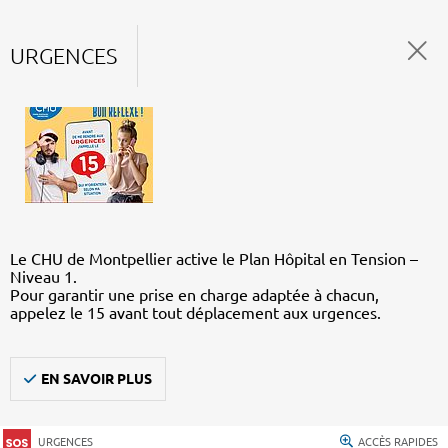
URGENCES
Le CHU de Montpellier active le Plan Hôpital en Tension –
Niveau 1.
Pour garantir une prise en charge adaptée à chacun,
appelez le 15 avant tout déplacement aux urgences.
EN SAVOIR PLUS
URGENCES
ACCÈS RAPIDES