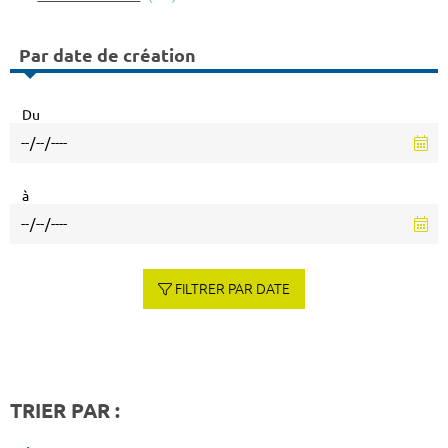
Par date de création
Du
à
FILTRER PAR DATE
TRIER PAR :