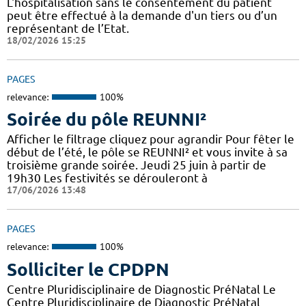
L'hospitalisation sans le consentement du patient
peut être effectué à la demande d'un tiers ou d’un
représentant de l’Etat.
18/02/2026 15:25
PAGES
relevance:
100%
Soirée du pôle REUNNI²
Afficher le filtrage cliquez pour agrandir Pour fêter le
début de l’été, le pôle se REUNNI² et vous invite à sa
troisième grande soirée. Jeudi 25 juin à partir de
19h30 Les festivités se dérouleront à
17/06/2026 13:48
PAGES
relevance:
100%
Solliciter le CPDPN
Centre Pluridisciplinaire de Diagnostic PréNatal Le
Centre Pluridisciplinaire de Diagnostic PréNatal