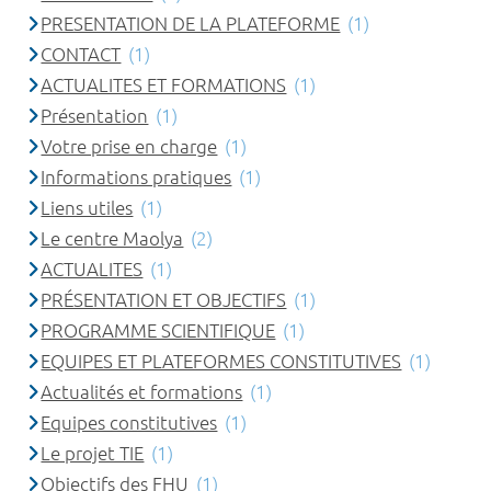
PRESENTATION DE LA PLATEFORME
(1)
CONTACT
(1)
ACTUALITES ET FORMATIONS
(1)
Présentation
(1)
Votre prise en charge
(1)
Informations pratiques
(1)
Liens utiles
(1)
Le centre Maolya
(2)
ACTUALITES
(1)
PRÉSENTATION ET OBJECTIFS
(1)
PROGRAMME SCIENTIFIQUE
(1)
EQUIPES ET PLATEFORMES CONSTITUTIVES
(1)
Actualités et formations
(1)
Equipes constitutives
(1)
Le projet TIE
(1)
Objectifs des FHU
(1)