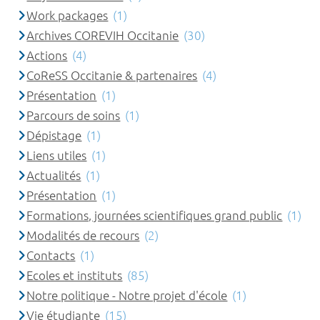
Work packages
(1)
Archives COREVIH Occitanie
(30)
Actions
(4)
CoReSS Occitanie & partenaires
(4)
Présentation
(1)
Parcours de soins
(1)
Dépistage
(1)
Liens utiles
(1)
Actualités
(1)
Présentation
(1)
Formations, journées scientifiques grand public
(1)
Modalités de recours
(2)
Contacts
(1)
Ecoles et instituts
(85)
Notre politique - Notre projet d'école
(1)
Vie étudiante
(15)