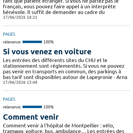
tant que patient étranger. Si vous ne parlez pas le
français, vous pouvez faire appel à un interprète
bénévole. Il suffit de demander au cadre du
17/06/2026 18:21
PAGES
relevance:
100%
Si vous venez en voiture
Les entrées des différents sites du CHU et le
stationnement sont réglementés. Si vous ne pouvez
pas venir en transports en commun, des parkings à
bas tarif sont disponibles autour de Lapeyronie - Arna
17/06/2026 13:48
PAGES
relevance:
100%
Comment venir
Comment venir à l'hôpital de Montpellier : vélo,
tramway, voiture, bus, ambulance… Les entrées des