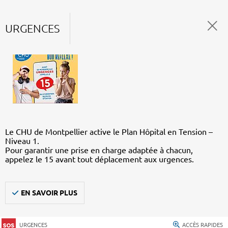
URGENCES
Le CHU de Montpellier active le Plan Hôpital en Tension –
Niveau 1.
Pour garantir une prise en charge adaptée à chacun,
appelez le 15 avant tout déplacement aux urgences.
EN SAVOIR PLUS
URGENCES
ACCÈS RAPIDES