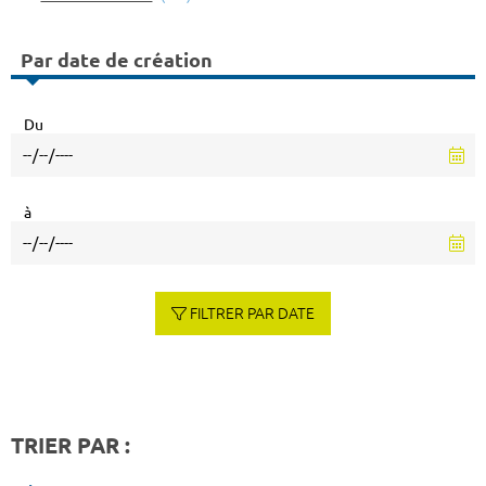
Par date de création
Du
à
FILTRER PAR DATE
TRIER PAR :