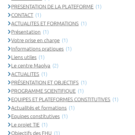
PRESENTATION DE LA PLATEFORME
(1)
CONTACT
(1)
ACTUALITES ET FORMATIONS
(1)
Présentation
(1)
Votre prise en charge
(1)
Informations pratiques
(1)
Liens utiles
(1)
Le centre Maolya
(2)
ACTUALITES
(1)
PRÉSENTATION ET OBJECTIFS
(1)
PROGRAMME SCIENTIFIQUE
(1)
EQUIPES ET PLATEFORMES CONSTITUTIVES
(1)
Actualités et formations
(1)
Equipes constitutives
(1)
Le projet TIE
(1)
Objectifs des FHU
(1)