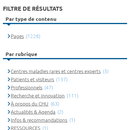
FILTRE DE RÉSULTATS
Par type de contenu
Pages
(1228)
Par rubrique
Centres maladies rares et centres experts
(3)
Patients et visiteurs
(137)
Professionnels
(47)
Recherche et innovation
(111)
À propos du CHU
(63)
Actualités & Agenda
(2)
Infos & recommandations
(1)
RESSOURCES
(1)